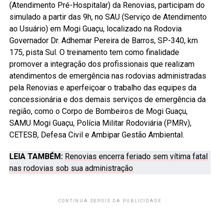
(Atendimento Pré-Hospitalar) da Renovias, participam do
simulado a partir das 9h, no SAU (Serviço de Atendimento
ao Usuário) em Mogi Guaçu, localizado na Rodovia
Governador Dr. Adhemar Pereira de Barros, SP-340, km
175, pista Sul. O treinamento tem como finalidade
promover a integração dos profissionais que realizam
atendimentos de emergência nas rodovias administradas
pela Renovias e aperfeiçoar o trabalho das equipes da
concessionária e dos demais serviços de emergência da
região, como o Corpo de Bombeiros de Mogi Guaçu,
SAMU Mogi Guaçu, Polícia Militar Rodoviária (PMRv),
CETESB, Defesa Civil e Ambipar Gestão Ambiental.
LEIA TAMBÉM:
Renovias encerra feriado sem vítima fatal
nas rodovias sob sua administração
CONTINUA DEPOIS DA PUBLICIDADE