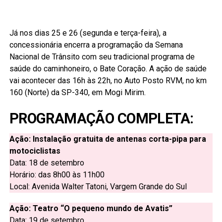
Já nos dias 25 e 26 (segunda e terça-feira), a
concessionária encerra a programação da Semana
Nacional de Trânsito com seu tradicional programa de
saúde do caminhoneiro, o Bate Coração. A ação de saúde
vai acontecer das 16h às 22h, no Auto Posto RVM, no km
160 (Norte) da SP-340, em Mogi Mirim.
PROGRAMAÇÃO COMPLETA:
Ação: Instalação gratuita de antenas corta-pipa para
motociclistas
Data: 18 de setembro
Horário: das 8h00 às 11h00
Local: Avenida Walter Tatoni, Vargem Grande do Sul
Ação: Teatro “O pequeno mundo de Avatis”
Data: 19 de setembro