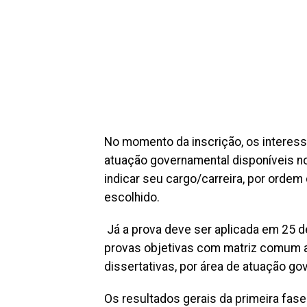
No momento da inscrição, os interes
atuação governamental disponíveis no
indicar seu cargo/carreira, por ordem
escolhido.
Já a prova deve ser aplicada em 25 de
provas objetivas com matriz comum a
dissertativas, por área de atuação go
Os resultados gerais da primeira fase