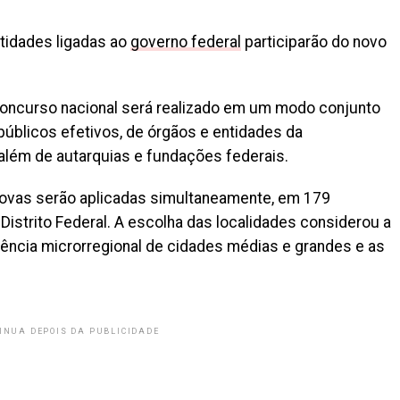
tidades ligadas ao
governo federal
participarão do novo
oncurso nacional será realizado em um modo conjunto
públicos efetivos, de órgãos e entidades da
 além de autarquias e fundações federais.
provas serão aplicadas simultaneamente, em 179
Distrito Federal. A escolha das localidades considerou a
luência microrregional de cidades médias e grandes e as
INUA DEPOIS DA PUBLICIDADE