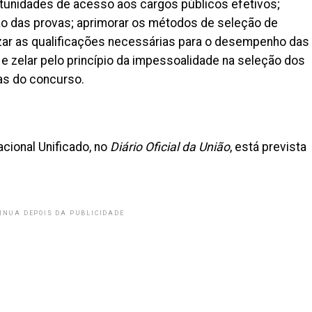
tunidades de acesso aos cargos públicos efetivos;
ão das provas; aprimorar os métodos de seleção de
izar as qualificações necessárias para o desempenho das
; e zelar pelo princípio da impessoalidade na seleção dos
as do concurso.
cional Unificado, no
Diário Oficial da União
, está prevista
INUA DEPOIS DA PUBLICIDADE