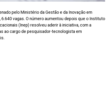
enado pelo Ministério da Gestão e da Inovação em
o, 6.640 vagas. O número aumentou depois que o Instituto
cionais (Inep) resolveu aderir à iniciativa, com a
gas ao cargo de pesquisador-tecnologista em
is.