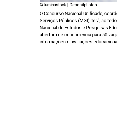
© luminastock |
Depositphotos
O Concurso Nacional Unificado, coord
Serviços Públicos (MGI), terá, ao tod
Nacional de Estudos e Pesquisas Educa
abertura de concorrência para 50 va
informações e avaliações educaciona