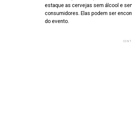
estaque as cervejas sem álcool e sem
consumidores. Elas podem ser encont
do evento.
CONT