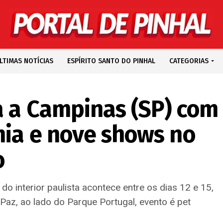
LTIMAS NOTÍCIAS
ESPÍRITO SANTO DO PINHAL
CATEGORIAS
a a Campinas (SP) com
mia e nove shows no
o
do interior paulista acontece entre os dias 12 e 15,
Paz, ao lado do Parque Portugal, evento é pet