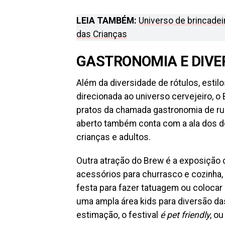
LEIA TAMBÉM:
Universo de brincadei
das Crianças
GASTRONOMIA E DIVE
Além da diversidade de rótulos, estil
direcionada ao universo cervejeiro, o
pratos da chamada gastronomia de rua
aberto também conta com a ala dos d
crianças e adultos.
Outra atração do Brew é a exposição 
acessórios para churrasco e cozinha, 
festa para fazer tatuagem ou colocar 
uma ampla área kids para diversão da
estimação, o festival
é pet friendly
, o