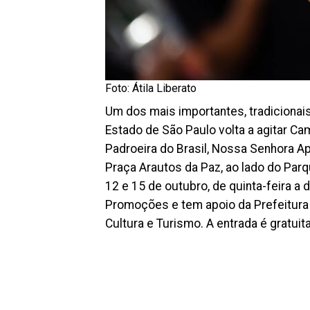
Foto: Átila Liberato
Um dos mais importantes, tradicionai
Estado de São Paulo volta a agitar Ca
Padroeira do Brasil, Nossa Senhora Ap
Praça Arautos da Paz, ao lado do Parqu
12 e 15 de outubro, de quinta-feira a
Promoções e tem apoio da Prefeitura
Cultura e Turismo. A entrada é gratuit