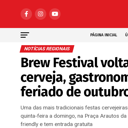
PÁGINA INICIAL
Ú
NOTÍCIAS REGIONAIS
Brew Festival volt
cerveja, gastrono
feriado de outubr
Uma das mais tradicionais festas cervejeiras 
quinta-feira a domingo, na Praça Arautos da 
friendly e tem entrada gratuita