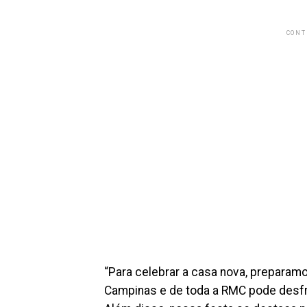
CONT
“Para celebrar a casa nova, preparam
Campinas e de toda a RMC pode desfru