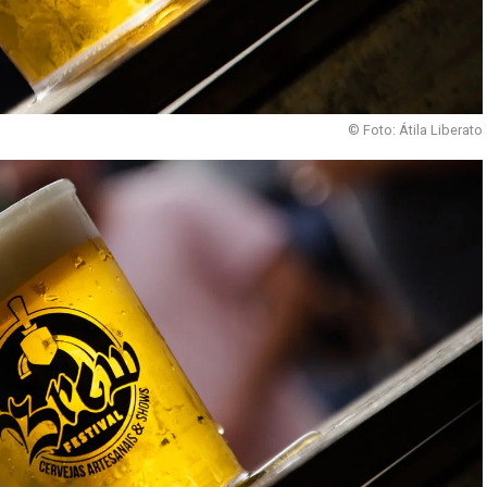
© Foto: Átila Liberato