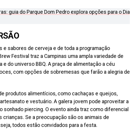
ras: guia do Parque Dom Pedro explora opções para o Dia
RSÃO
os e sabores de cerveja e de toda a programação
 Brew Festival traz a Campinas uma ampla variedade de
 e do universo BBQ. A praça de alimentação a céu
oces, com opções de sobremesas que farão a alegria de
de produtos alimentícios, como cachaças e queijos,
artesanato e vestuário. A galera jovem pode aproveitar a
o sonhado piercing. O evento ainda traz como diferencial
s crianças. Se a preocupação são os animais de
u seja, todos estão convidados para a festa.