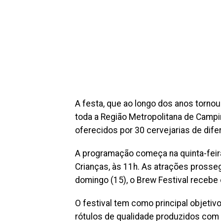
A festa, que ao longo dos anos tornou
toda a Região Metropolitana de Campin
oferecidos por 30 cervejarias de dife
A programação começa na quinta-feira
Crianças, às 11h. As atrações prosseg
domingo (15), o Brew Festival recebe 
O festival tem como principal objeti
rótulos de qualidade produzidos com