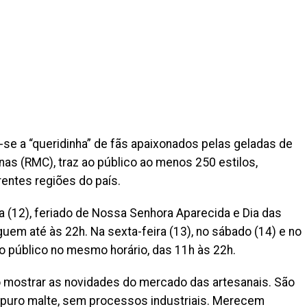
-se a “queridinha” de fãs apaixonados pelas geladas de
as (RMC), traz ao público ao menos 250 estilos,
rentes regiões do país.
 (12), feriado de Nossa Senhora Aparecida e Dia das
uem até às 22h. Na sexta-feira (13), no sábado (14) e no
o público no mesmo horário, das 11h às 22h.
vo mostrar as novidades do mercado das artesanais. São
 puro malte, sem processos industriais. Merecem