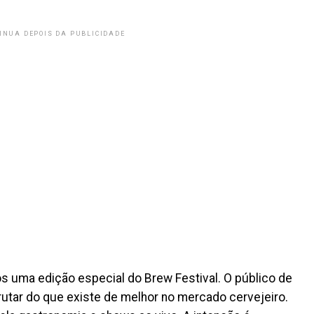
INUA DEPOIS DA PUBLICIDADE
os uma edição especial do Brew Festival. O público de
tar do que existe de melhor no mercado cervejeiro.