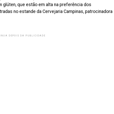
 glúten, que estão em alta na preferência dos
radas no estande da Cervejaria Campinas, patrocinadora
INUA DEPOIS DA PUBLICIDADE