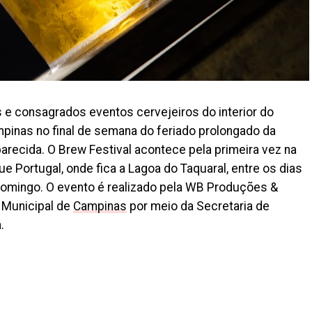
s e consagrados eventos cervejeiros do interior do
mpinas no final de semana do feriado prolongado da
arecida. O Brew Festival acontece pela primeira vez na
e Portugal, onde fica a Lagoa do Taquaral, entre os dias
 domingo. O evento é realizado pela WB Produções &
 Municipal de
Campinas
por meio da Secretaria de
a.