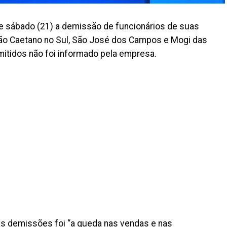
e sábado (21) a demissão de funcionários de suas
São Caetano no Sul, São José dos Campos e Mogi das
itidos não foi informado pela empresa.
as demissões foi “a queda nas vendas e nas