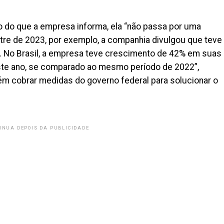
io do que a empresa informa, ela “não passa por uma
stre de 2023, por exemplo, a companhia divulgou que teve
es. No Brasil, a empresa teve crescimento de 42% em suas
ste ano, se comparado ao mesmo período de 2022”,
ém cobrar medidas do governo federal para solucionar o
INUA DEPOIS DA PUBLICIDADE