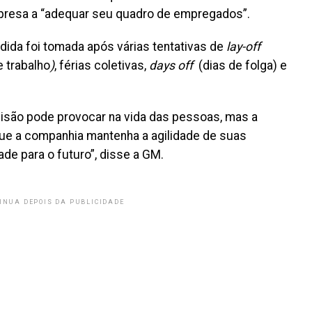
presa a “adequar seu quadro de empregados”.
ida foi tomada após várias tentativas de
lay-off
 trabalho
)
, férias coletivas,
days off
(dias de folga) e
são pode provocar na vida das pessoas, mas a
que a companhia mantenha a agilidade de suas
ade para o futuro”, disse a GM.
INUA DEPOIS DA PUBLICIDADE