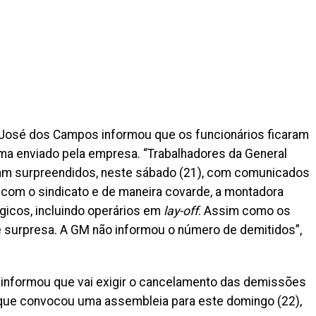
 José dos Campos informou que os funcionários ficaram
a enviado pela empresa. “Trabalhadores da General
m surpreendidos, neste sábado (21), com comunicados
com o sindicato e de maneira covarde, a montadora
gicos, incluindo operários em
lay-off
. Assim como os
e surpresa. A GM não informou o número de demitidos”,
informou que vai exigir o cancelamento das demissões
e que convocou uma assembleia para este domingo (22),