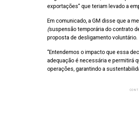
exportações” que teriam levado a em
Em comunicado, a GM disse que a med
(
suspensão temporária do contrato de
proposta de desligamento voluntário.
“Entendemos o impacto que essa deci
adequação é necessária e permitirá 
operações, garantindo a sustentabilid
CONT