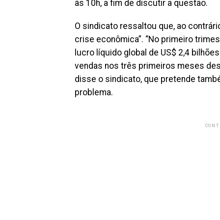
às 10h, a fim de discutir a questão.
O sindicato ressaltou que, ao contrár
crise econômica”. “No primeiro trime
lucro líquido global de US$ 2,4 bilhõ
vendas nos três primeiros meses de
disse o sindicato, que pretende tamb
problema.
CONT