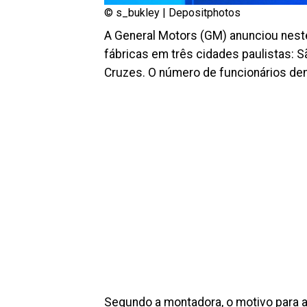
© s_bukley |
Depositphotos
A General Motors (GM) anunciou nest
fábricas em três cidades paulistas: 
Cruzes. O número de funcionários dem
Segundo a montadora, o motivo para 