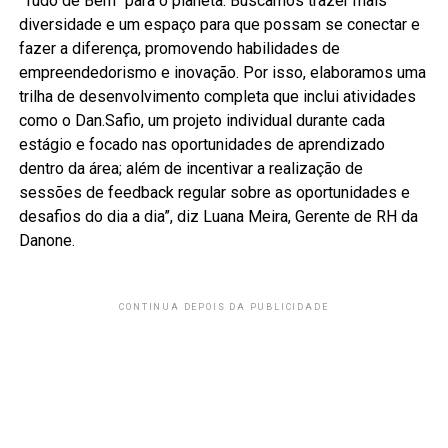
“Tudo de Bem” para o planeta. Buscamos trazer mais
diversidade e um espaço para que possam se conectar e
fazer a diferença, promovendo habilidades de
empreendedorismo e inovação. Por isso, elaboramos uma
trilha de desenvolvimento completa que inclui atividades
como o Dan.Safio, um projeto individual durante cada
estágio e focado nas oportunidades de aprendizado
dentro da área; além de incentivar a realização de
sessões de feedback regular sobre as oportunidades e
desafios do dia a dia”, diz Luana Meira, Gerente de RH da
Danone.
CONTINUA DEPOIS DA PUBLICIDADE