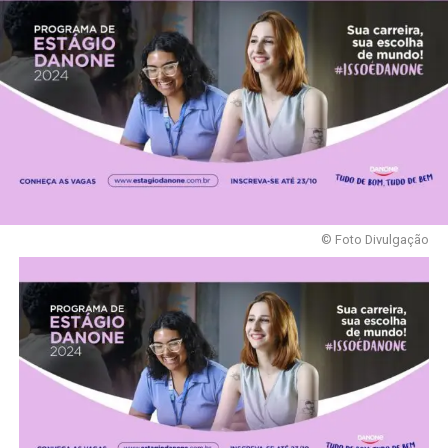
© Foto Divulgação