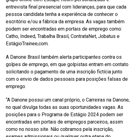
entrevista final presencial com lideranças, para que cada
pessoa candidata tenha a experiência de conhecer o
escritório e/ou a fábrica da empresa. As vagas também
podem ser encontradas em portais de emprego como:
Catho, Indeed, Trabalha Brasil, ContrataNet, Jobatus e
EstágioTrainee;com.
A Danone Brasil também alerta participantes contra os
golpes de emprego, em que golpistas entram em contato
solicitando o pagamento de uma inscrição fictícia junto
com o envio de dados pessoais para posições falsas de
emprego.
“A Danone possui um canal próprio, o Carreiras na Danone,
no qual divulga todas as suas oportunidades vagas. As
posições para o Programa de Estágio 2024 podem ser
encontradas em portais de empregos parceiros, assim
como no nosso site. Não cobramos pela inscrição,
exames admissionais ou qualquer outra etapa do