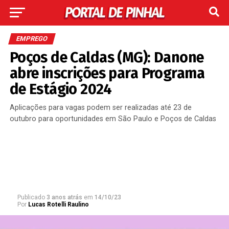
EMPREGO
Poços de Caldas (MG): Danone
abre inscrições para Programa
de Estágio 2024
Aplicações para vagas podem ser realizadas até 23 de
outubro para oportunidades em São Paulo e Poços de Caldas
Publicado
3 anos atrás
em
14/10/23
Por
Lucas Rotelli Raulino