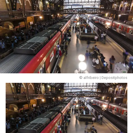
© alfribeiro | Depositphotos