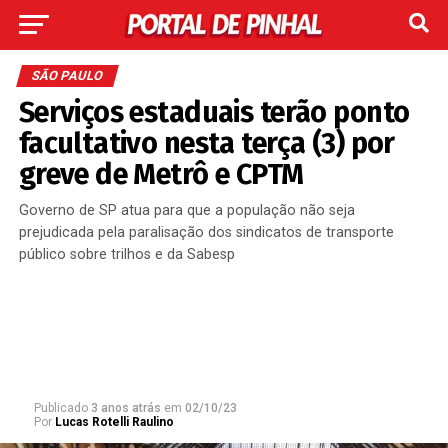
SÃO PAULO
Serviços estaduais terão ponto
facultativo nesta terça (3) por
greve de Metrô e CPTM
Governo de SP atua para que a população não seja
prejudicada pela paralisação dos sindicatos de transporte
público sobre trilhos e da Sabesp
Publicado
3 anos atrás
em
02/10/23
Por
Lucas Rotelli Raulino