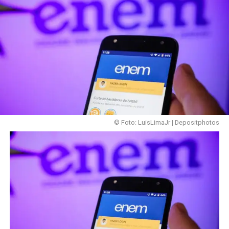
© Foto: LuisLimaJr | Depositphotos