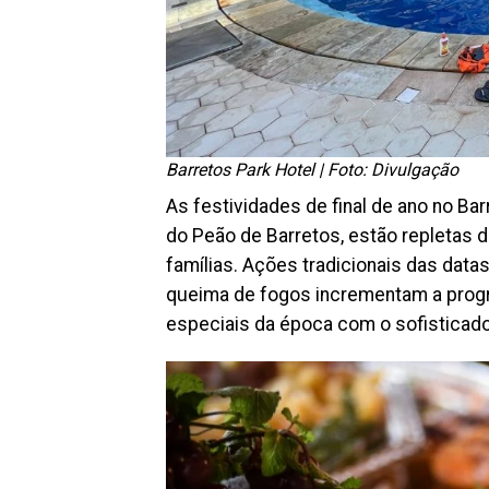
Barretos Park Hotel | Foto: Divulgação
As festividades de final de ano no Bar
do Peão de Barretos, estão repletas 
famílias. Ações tradicionais das data
queima de fogos incrementam a progr
especiais da época com o sofisticado 