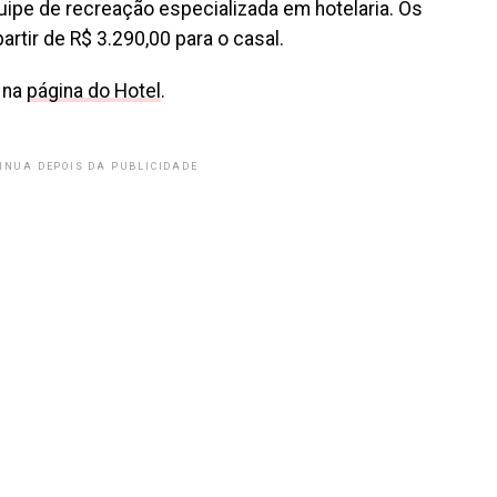
ipe de recreação especializada em hotelaria. Os
artir de R$ 3.290,00 para o casal.
 na
página do Hotel
.
INUA DEPOIS DA PUBLICIDADE