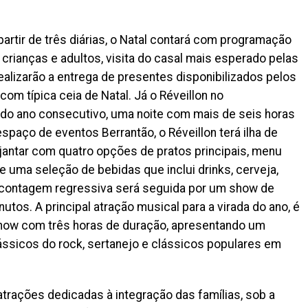
tir de três diárias, o Natal contará com programação
 crianças e adultos, visita do casal mais esperado pelas
ealizarão a entrega de presentes disponibilizados pelos
m típica ceia de Natal. Já o Réveillon no
do ano consecutivo, uma noite com mais de seis horas
spaço de eventos Berrantão, o Réveillon terá ilha de
antar com quatro opções de pratos principais, menu
uma seleção de bebidas que inclui drinks, cerveja,
A contagem regressiva será seguida por um show de
tos. A principal atração musical para a virada do ano, é
how com três horas de duração, apresentando um
lássicos do rock, sertanejo e clássicos populares em
trações dedicadas à integração das famílias, sob a