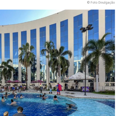
© Foto Divulgação