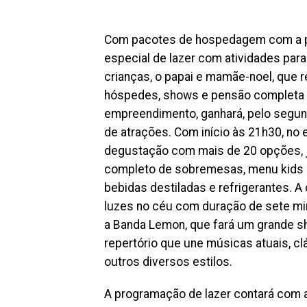
Com pacotes de hospedagem com a par
especial de lazer com atividades para
crianças, o papai e mamãe-noel, que r
hóspedes, shows e pensão completa co
empreendimento, ganhará, pelo segun
de atrações. Com início às 21h30, no e
degustação com mais de 20 opções, j
completo de sobremesas, menu kids e 
bebidas destiladas e refrigerantes. 
luzes no céu com duração de sete minu
a Banda Lemon, que fará um grande s
repertório que une músicas atuais, c
outros diversos estilos.
A programação de lazer contará com a