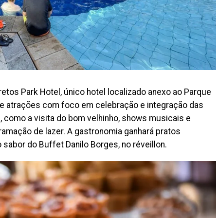
retos Park Hotel, único hotel localizado anexo ao Parque
de atrações com foco em celebração e integração das
s, como a visita do bom velhinho, shows musicais e
amação de lazer. A gastronomia ganhará pratos
sabor do Buffet Danilo Borges, no réveillon.