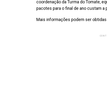
coordenação da Turma do Tomate, equ
pacotes para o final de ano custam a p
Mais informações podem ser obtidas
CONT