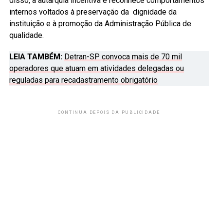
disso, a autarquia incentiva e reconhece comportamentos
internos voltados à preservação da dignidade da
instituição e à promoção da Administração Pública de
qualidade.
LEIA TAMBÉM:
Detran-SP convoca mais de 70 mil
operadores que atuam em atividades delegadas ou
reguladas para recadastramento obrigatório
CONTINUA DEPOIS DA PUBLICIDADE