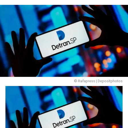
© Rafapress | Depositphotos