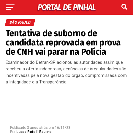
SÃO PAULO
Tentativa de suborno de
candidata reprovada em prova
de CNH vai parar na Polícia
Examinador do Detran-SP acionou as autoridades assim que
recebeu a oferta indecorosa; denúncias de irregularidades são
incentivadas pela nova gestão do órgão, compromissada com
a Integridade e a Transparência
Publicado
3 anos atrás
em
16/11/23
Por
Lucas Rotelli Raulino