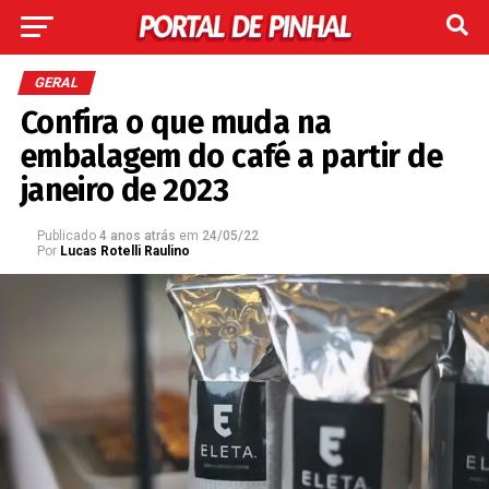
GERAL
Confira o que muda na
embalagem do café a partir de
janeiro de 2023
Publicado
4 anos atrás
em
24/05/22
Por
Lucas Rotelli Raulino