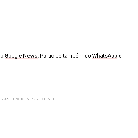
no
Google News
. Participe também do
WhatsApp
e
INUA DEPOIS DA PUBLICIDADE