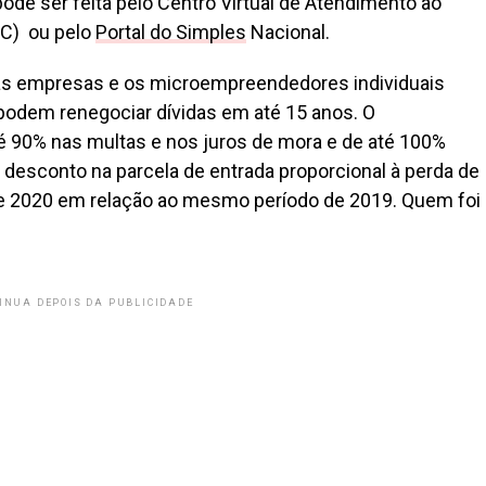
ode ser feita pelo Centro Virtual de Atendimento ao
AC) ou pelo
Portal do Simples
Nacional.
nas empresas e os microempreendedores individuais
odem renegociar dívidas em até 15 anos. O
 90% nas multas e nos juros de mora e de até 100%
desconto na parcela de entrada proporcional à perda de
 2020 em relação ao mesmo período de 2019. Quem foi
INUA DEPOIS DA PUBLICIDADE