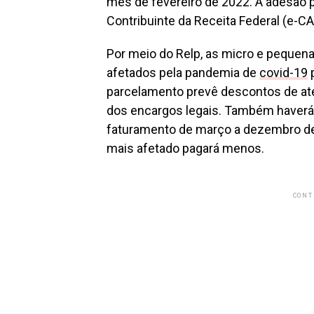
mês de fevereiro de 2022. A adesão p
Contribuinte da Receita Federal (e-C
Por meio do Relp, as micro e peque
afetados pela pandemia de
covid-19
p
parcelamento prevê descontos de até
dos encargos legais. Também haverá 
faturamento de março a dezembro de
mais afetado pagará menos.
CONT