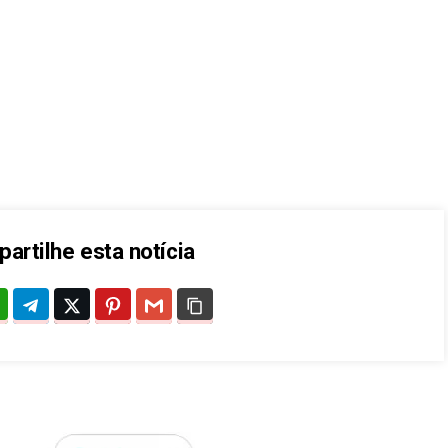
artilhe esta notícia