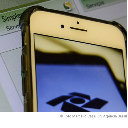
© Foto Marcello Casal Jr | Agência Brasil