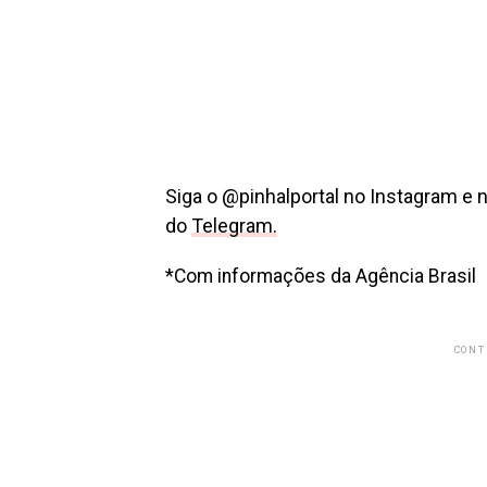
Siga o @pinhalportal no Instagram e 
do
Telegram.
*Com informações da Agência Brasil
CONT