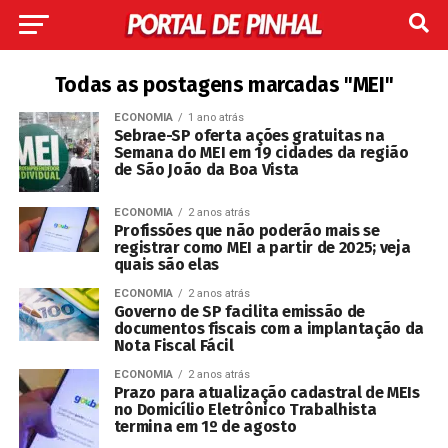
Todas as postagens marcadas "MEI"
ECONOMIA
1 ano atrás
Sebrae-SP oferta ações gratuitas na
Semana do MEI em 19 cidades da região
de São João da Boa Vista
ECONOMIA
2 anos atrás
Profissões que não poderão mais se
registrar como MEI a partir de 2025; veja
quais são elas
ECONOMIA
2 anos atrás
Governo de SP facilita emissão de
documentos fiscais com a implantação da
Nota Fiscal Fácil
ECONOMIA
2 anos atrás
Prazo para atualização cadastral de MEIs
no Domicílio Eletrônico Trabalhista
termina em 1º de agosto