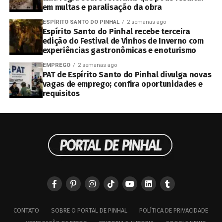
em multas e paralisação da obra
ESPÍRITO SANTO DO PINHAL
2 semanas ago
Espírito Santo do Pinhal recebe terceira
edição do Festival de Vinhos de Inverno com
experiências gastronômicas e enoturismo
EMPREGO
2 semanas ago
PAT de Espírito Santo do Pinhal divulga novas
vagas de emprego; confira oportunidades e
requisitos
CONTATO
SOBRE O PORTAL DE PINHAL
POLÍTICA DE PRIVACIDADE