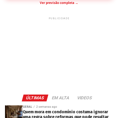
Ver previsão completa →
PUBLICIDADE
ÚLTIMAS
EM ALTA
VIDEOS
GERAL
2 semanas ago
Quem mora em condomínio costuma ignorar
uma regra sobre reformas que pode resultar