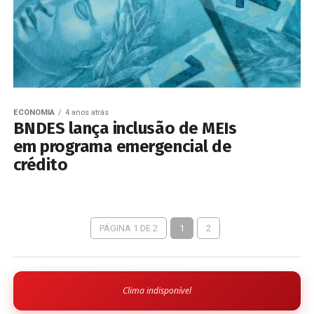
ECONOMIA
4 anos atrás
BNDES lança inclusão de MEIs
em programa emergencial de
crédito
PÁGINA 1 DE 2
1
2
Clima indisponível