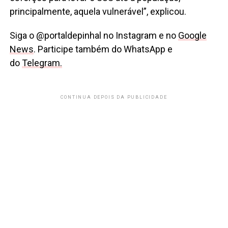
principalmente, aquela vulnerável”, explicou.
Siga o @portaldepinhal no Instagram e no
Google
News
. Participe também do WhatsApp e
do
Telegram.
CONTINUA DEPOIS DA PUBLICIDADE