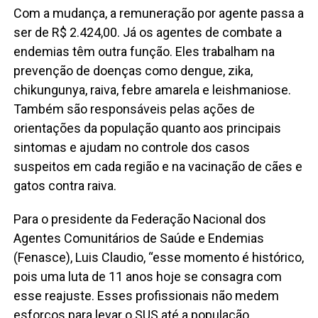
Com a mudança, a remuneração por agente passa a
ser de R$ 2.424,00. Já os agentes de combate a
endemias têm outra função. Eles trabalham na
prevenção de doenças como dengue, zika,
chikungunya, raiva, febre amarela e leishmaniose.
Também são responsáveis pelas ações de
orientações da população quanto aos principais
sintomas e ajudam no controle dos casos
suspeitos em cada região e na vacinação de cães e
gatos contra raiva.
Para o presidente da Federação Nacional dos
Agentes Comunitários de Saúde e Endemias
(Fenasce), Luis Claudio, “esse momento é histórico,
pois uma luta de 11 anos hoje se consagra com
esse reajuste. Esses profissionais não medem
esforços para levar o SUS até a população,