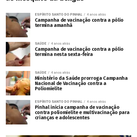
ESPÍRITO SANTO DO PINHAL
4 anos atrás
Campanha de vacinação contra a pólio
termina amanhã
SAÚDE
4 anos atrás
Campanha de vacinação contra a pólio
termina nesta sexta-feira
SAÚDE
4 anos atrás
Ministério da Saúde prorroga Campanha
Nacional de Vacinação contra a
Poliomielite
ESPÍRITO SANTO DO PINHAL
4 anos atrás
Pinhal inicia campanha de vacinação
contra poliomielite e multivacinação para
crianças e adolescentes