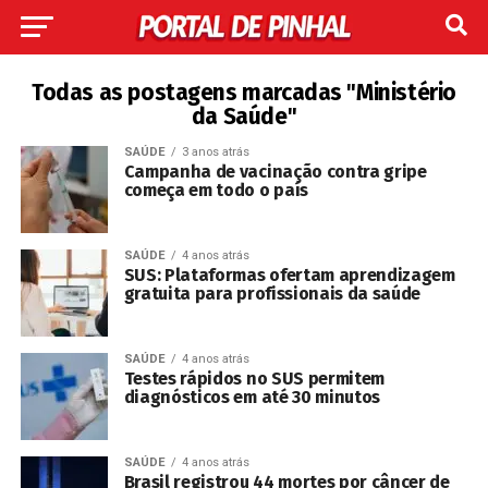
Todas as postagens marcadas "Ministério
da Saúde"
SAÚDE
3 anos atrás
Campanha de vacinação contra gripe
começa em todo o país
SAÚDE
4 anos atrás
SUS: Plataformas ofertam aprendizagem
gratuita para profissionais da saúde
SAÚDE
4 anos atrás
Testes rápidos no SUS permitem
diagnósticos em até 30 minutos
SAÚDE
4 anos atrás
Brasil registrou 44 mortes por câncer de