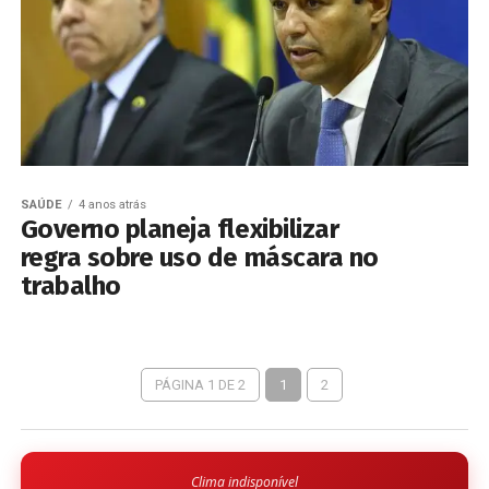
SAÚDE
4 anos atrás
Governo planeja flexibilizar
regra sobre uso de máscara no
trabalho
PÁGINA 1 DE 2
1
2
Clima indisponível