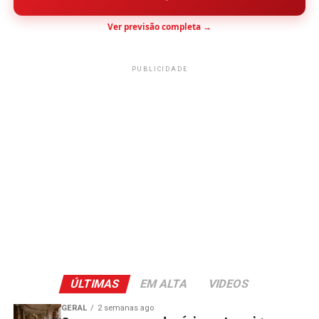
Ver previsão completa →
PUBLICIDADE
ÚLTIMAS
EM ALTA
VIDEOS
GERAL
2 semanas ago