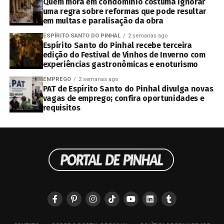
Quem mora em condomínio costuma ignorar
uma regra sobre reformas que pode resultar
em multas e paralisação da obra
ESPÍRITO SANTO DO PINHAL
2 semanas ago
Espírito Santo do Pinhal recebe terceira
edição do Festival de Vinhos de Inverno com
experiências gastronômicas e enoturismo
EMPREGO
2 semanas ago
PAT de Espírito Santo do Pinhal divulga novas
vagas de emprego; confira oportunidades e
requisitos