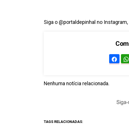
Siga o @portaldepinhal no Instagram,
Comp
Nenhuma notícia relacionada.
TAGS RELACIONADAS: