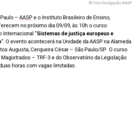
© Foto Divulgação/AASP
 Paulo –
AASP
e o Instituto Brasileiro de Ensino,
ferecem no próximo dia 09/09, às 10h o curso
o Internacional “
Sistemas de justiça europeus e
o
”. O evento acontecerá na Unidade da AASP na Alameda
ntos Augusta, Cerqueira César – São Paulo/SP. O curso
 Magistrados – TRF-3 e do Observatório da Legislação
 duas horas com vagas limitadas.