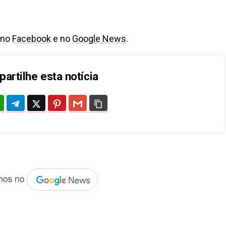
 no
Facebook
e no
Google News
.
artilhe esta notícia