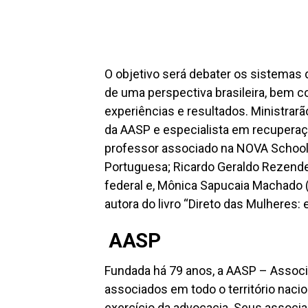
O objetivo será debater os sistemas 
de uma perspectiva brasileira, bem 
experiências e resultados. Ministrar
da AASP e especialista em recuperação
professor associado na NOVA School 
Portuguesa; Ricardo Geraldo Rezende 
federal e, Mônica Sapucaia Machado (
autora do livro “Direto das Mulheres:
AASP
Fundada há 79 anos, a AASP – Assoc
associados em todo o território nacion
exercício da advocacia. Seus associ