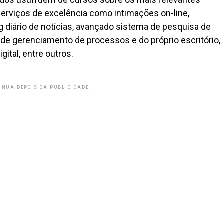
serviços de excelência como intimações on-line,
ing diário de notícias, avançado sistema de pesquisa de
de gerenciamento de processos e do próprio escritório,
ital, entre outros.
INUA DEPOIS DA PUBLICIDADE