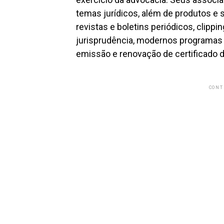
temas jurídicos, além de produtos e 
revistas e boletins periódicos, clipp
jurisprudência, modernos programas 
emissão e renovação de certificado dig
CONT