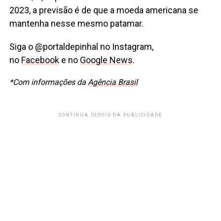
2023, a previsão é de que a moeda americana se
mantenha nesse mesmo patamar.
Siga o @portaldepinhal no Instagram,
no
Facebook
e no
Google News
.
*Com informações da
Agência Brasil
CONTINUA DEPOIS DA PUBLICIDADE