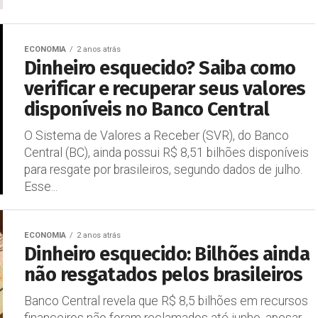
ECONOMIA
2 anos atrás
Dinheiro esquecido? Saiba como
verificar e recuperar seus valores
disponíveis no Banco Central
O Sistema de Valores a Receber (SVR), do Banco
Central (BC), ainda possui R$ 8,51 bilhões disponíveis
para resgate por brasileiros, segundo dados de julho.
Esse...
ECONOMIA
2 anos atrás
Dinheiro esquecido: Bilhões ainda
não resgatados pelos brasileiros
Banco Central revela que R$ 8,5 bilhões em recursos