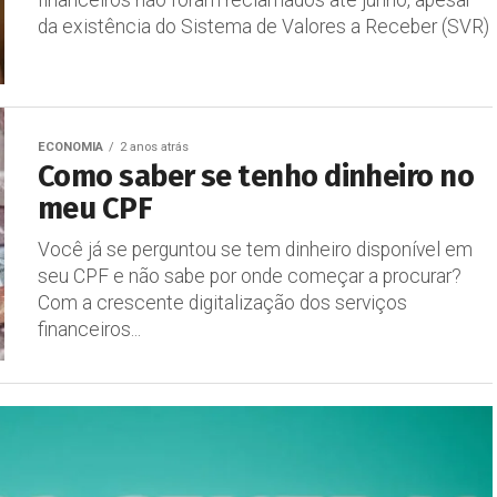
financeiros não foram reclamados até junho, apesar
da existência do Sistema de Valores a Receber (SVR)
ECONOMIA
2 anos atrás
Como saber se tenho dinheiro no
meu CPF
Você já se perguntou se tem dinheiro disponível em
seu CPF e não sabe por onde começar a procurar?
Com a crescente digitalização dos serviços
financeiros...