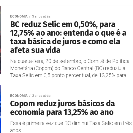
ECONOMIA
3 anos atrás
BC reduz Selic em 0,50%, para
12,75% ao ano: entenda o que é a
taxa básica de juros e como ela
afeta sua vida
Na quarta-feira, 20 de setembro, o Comitê de Política
Monetária (Copom) do Banco Central (BC) reduziu a
Taxa Selic em 0,5 ponto percentual, de 13,25% para...
ECONOMIA
3 anos atrás
Copom reduz juros básicos da
economia para 13,25% ao ano
Essa é primeira vez que BC diminui Taxa Selic em três
anos