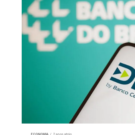
ECONOMIA
2 anos atrás