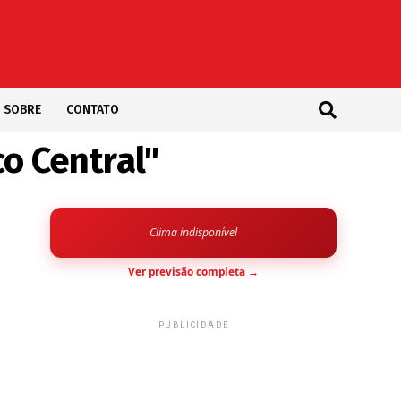
SOBRE
CONTATO
o Central"
Clima indisponível
Ver previsão completa →
PUBLICIDADE