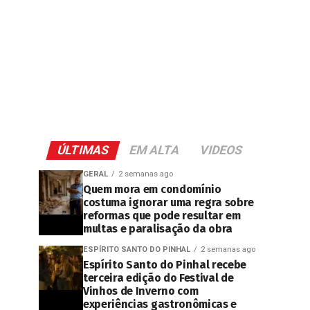
ÚLTIMAS
EM ALTA
VIDEOS
GERAL
2 semanas ago
Quem mora em condomínio
costuma ignorar uma regra sobre
reformas que pode resultar em
multas e paralisação da obra
ESPÍRITO SANTO DO PINHAL
2 semanas ago
Espírito Santo do Pinhal recebe
terceira edição do Festival de
Vinhos de Inverno com
experiências gastronômicas e