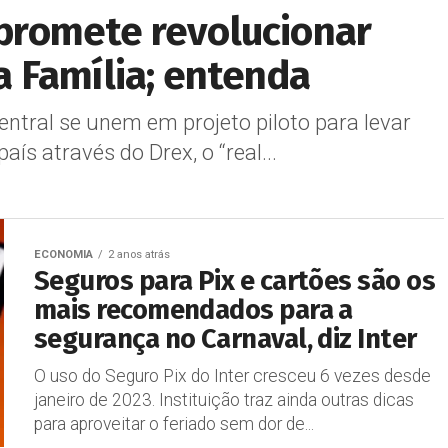
” promete revolucionar
 Família; entenda
ntral se unem em projeto piloto para levar
ís através do Drex, o “real...
ECONOMIA
2 anos atrás
Seguros para Pix e cartões são os
mais recomendados para a
segurança no Carnaval, diz Inter
O uso do Seguro Pix do Inter cresceu 6 vezes desde
janeiro de 2023. Instituição traz ainda outras dicas
para aproveitar o feriado sem dor de...