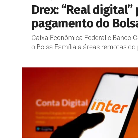
Drex: “Real digital
pagamento do Bolsa
Caixa Econômica Federal e Banco Ce
o Bolsa Família a áreas remotas do pa