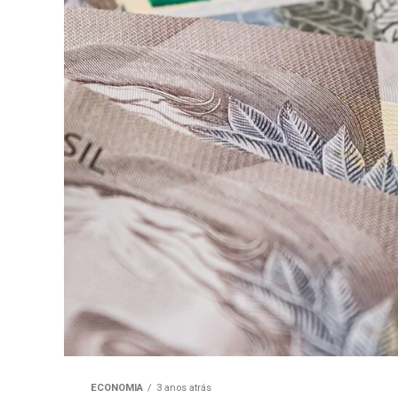
ECONOMIA
3 anos atrás