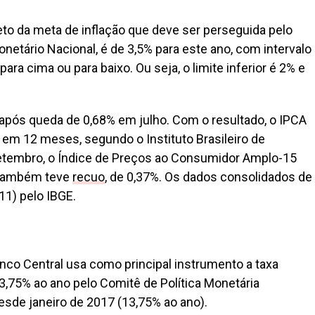
eto da meta de inflação que deve ser perseguida pelo
netário Nacional, é de 3,5% para este ano, com intervalo
para cima ou para baixo. Ou seja, o limite inferior é 2% e
 após queda de 0,68% em julho. Com o resultado, o IPCA
 em 12 meses, segundo o Instituto Brasileiro de
setembro, o Índice de Preços ao Consumidor Amplo-15
, também teve
recuo
, de 0,37%. Os dados consolidados de
1) pelo IBGE.
anco Central usa como principal instrumento a taxa
 13,75% ao ano pelo Comitê de Política Monetária
esde janeiro de 2017 (13,75% ao ano).