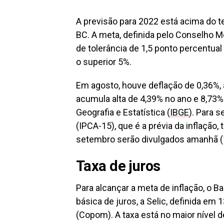
A previsão para 2022 está acima do t
BC. A meta, definida pelo Conselho Mo
de tolerância de 1,5 ponto percentual 
o superior 5%.
Em agosto, houve deflação de 0,36%,
acumula alta de 4,39% no ano e 8,73%
Geografia e Estatística (
IBGE
). Para 
(IPCA-15), que é a prévia da inflação
setembro serão divulgados amanhã (1
Taxa de juros
Para alcançar a meta de inflação, o B
básica de juros, a Selic, definida em
(Copom). A taxa está no maior nível d