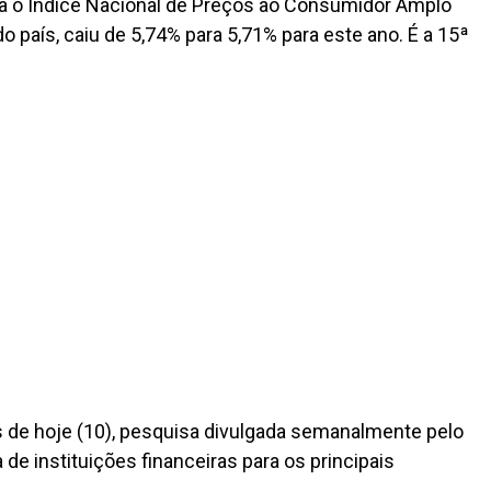
ra o Índice Nacional de Preços ao Consumidor Amplo
 do país, caiu de 5,74% para 5,71% para este ano. É a 15ª
s de hoje (10), pesquisa divulgada semanalmente pelo
de instituições financeiras para os principais