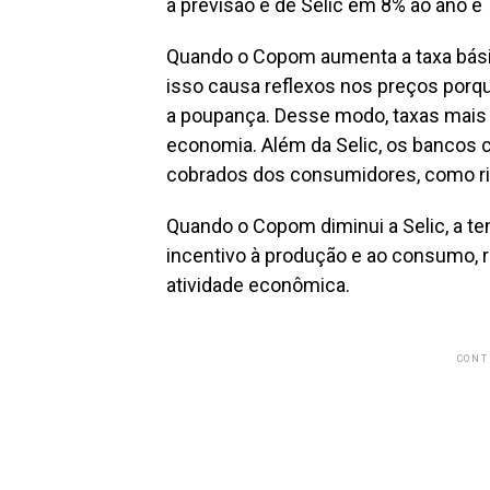
a previsão é de Selic em 8% ao ano e
Quando o Copom aumenta a taxa básica
isso causa reflexos nos preços porq
a poupança. Desse modo, taxas mais 
economia. Além da Selic, os bancos c
cobrados dos consumidores, como ris
Quando o Copom diminui a Selic, a te
incentivo à produção e ao consumo, r
atividade econômica.
CONT