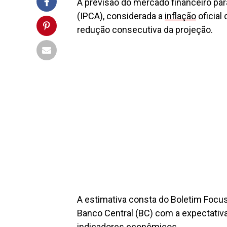
A previsão do mercado financeiro pa
(IPCA), considerada a
inflação
oficial
redução consecutiva da projeção.
A estimativa consta do Boletim Focu
Banco Central (BC) com a expectativa 
indicadores econômicos.