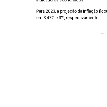
Para 2023, a projeção da inflação fic
em 3,47% e 3%, respectivamente.
CONT