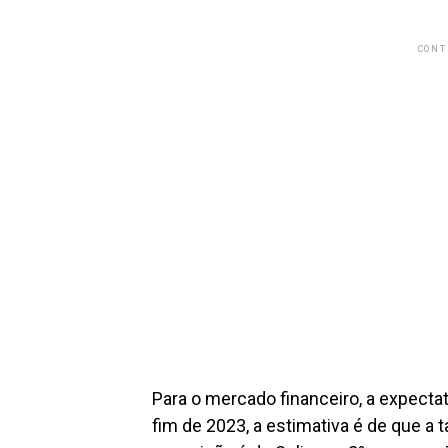
CONT
Para o mercado financeiro, a expectat
fim de 2023, a estimativa é de que a 