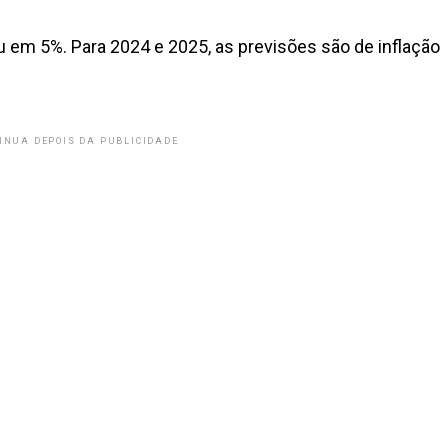
ou em 5%. Para 2024 e 2025, as previsões são de inflação
INUA DEPOIS DA PUBLICIDADE