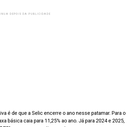
INUA DEPOIS DA PUBLICIDADE
iva é de que a Selic encerre o ano nesse patamar. Para o
taxa básica caia para 11,25% ao ano. Já para 2024 e 2025,