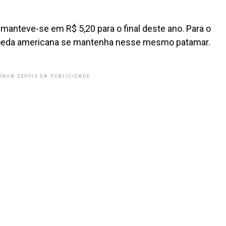
 manteve-se em R$ 5,20 para o final deste ano. Para o
 moeda americana se mantenha nesse mesmo patamar.
INUA DEPOIS DA PUBLICIDADE