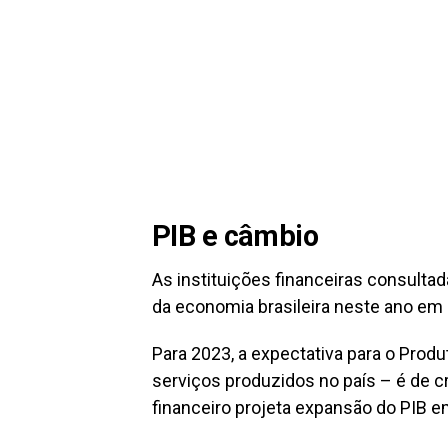
PIB e câmbio
As instituições financeiras consulta
da economia brasileira neste ano em 
Para 2023, a expectativa para o Produ
serviços produzidos no país – é de 
financeiro projeta expansão do PIB e