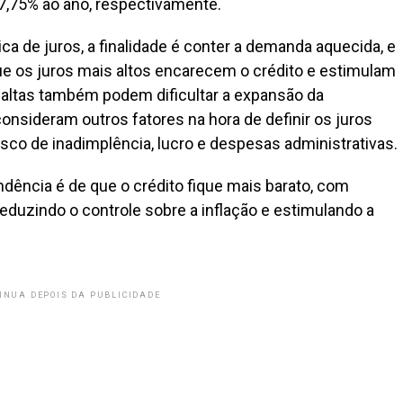
 7,75% ao ano, respectivamente.
 de juros, a finalidade é conter a demanda aquecida, e
ue os juros mais altos encarecem o crédito e estimulam
altas também podem dificultar a expansão da
onsideram outros fatores na hora de definir os juros
co de inadimplência, lucro e despesas administrativas.
ndência é de que o crédito fique mais barato, com
eduzindo o controle sobre a inflação e estimulando a
INUA DEPOIS DA PUBLICIDADE