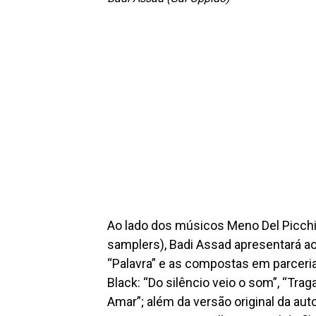
Ao lado dos músicos Meno Del Picchia
samplers), Badi Assad apresentará ao
“Palavra” e as compostas em parceria 
Black: “Do silêncio veio o som”, “Traga
Amar”; além da versão original da au