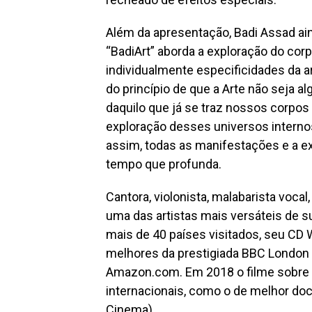
Além da apresentação, Badi Assad aind
“BadiArt” aborda a exploração do co
individualmente especificidades da a
do princípio de que a Arte não seja 
daquilo que já se traz nossos corp
exploração desses universos internos,
assim, todas as manifestações e a 
tempo que profunda.
Cantora, violonista, malabarista voca
uma das artistas mais versáteis de 
mais de 40 países visitados, seu CD 
melhores da prestigiada BBC London 
Amazon.com. Em 2018 o filme sobre s
internacionais, como o de melhor doc
Cinema).