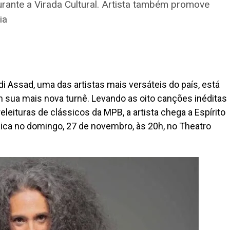
rante a Virada Cultural. Artista também promove
ia
adi Assad, uma das artistas mais versáteis do país, está
em sua mais nova turnê. Levando as oito canções inéditas
eituras de clássicos da MPB, a artista chega a Espírito
ica no domingo, 27 de novembro, às 20h, no Theatro