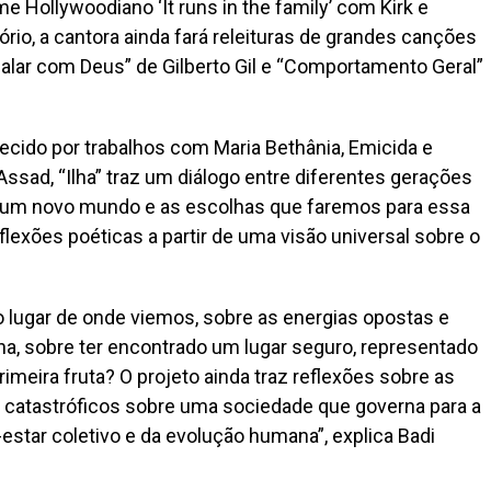
lme Hollywoodiano ‘It runs in the family’ com Kirk e
ório, a cantora ainda fará releituras de grandes canções
alar com Deus” de Gilberto Gil e “Comportamento Geral”
ecido por trabalhos com Maria Bethânia, Emicida e
ssad, “Ilha” traz um diálogo entre diferentes gerações
de um novo mundo e as escolhas que faremos para essa
lexões poéticas a partir de uma visão universal sobre o
 lugar de onde viemos, sobre as energias opostas e
, sobre ter encontrado um lugar seguro, representado
meira fruta? O projeto ainda traz reflexões sobre as
s catastróficos sobre uma sociedade que governa para a
estar coletivo e da evolução humana”, explica Badi