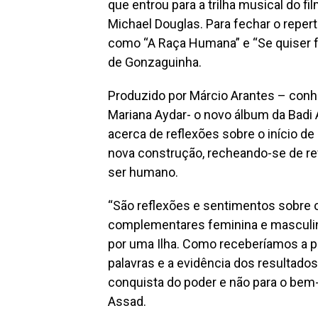
que entrou para a trilha musical do fi
Michael Douglas. Para fechar o repert
como “A Raça Humana” e “Se quiser f
de Gonzaguinha.
Produzido por Márcio Arantes – conh
Mariana Aydar- o novo álbum da Badi A
acerca de reflexões sobre o início 
nova construção, recheando-se de ref
ser humano.
“São reflexões e sentimentos sobre o
complementares feminina e masculina
por uma Ilha. Como receberíamos a pri
palavras e a evidência dos resultado
conquista do poder e não para o bem-
Assad.