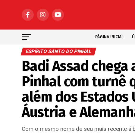
PÁGINA INICIAL
Ú
ESPÍRITO SANTO DO PINHAL
Badi Assad chega a
Pinhal com turnê q
além dos Estados U
Áustria e Alemanh
Com o mesmo nome de seu mais recente álbu