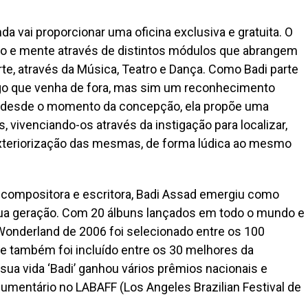
a vai proporcionar uma oficina exclusiva e gratuita. O
rpo e mente através de distintos módulos que abrangem
rte, através da Música, Teatro e Dança. Como Badi parte
algo que venha de fora, mas sim um reconhecimento
os desde o momento da concepção, ela propõe uma
 vivenciando-os através da instigação para localizar,
exteriorização das mesmas, de forma lúdica ao mesmo
l, compositora e escritora, Badi Assad emergiu como
sua geração. Com 20 álbuns lançados em todo o mundo e
Wonderland de 2006 foi selecionado entre os 100
e também foi incluído entre os 30 melhores da
ua vida ‘Badi’ ganhou vários prêmios nacionais e
umentário no LABAFF (Los Angeles Brazilian Festival de