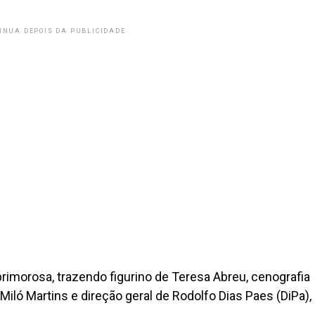
INUA DEPOIS DA PUBLICIDADE
primorosa, trazendo figurino de Teresa Abreu, cenografia
Miló Martins e direção geral de Rodolfo Dias Paes (DiPa),