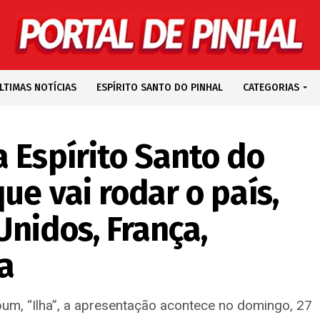
LTIMAS NOTÍCIAS
ESPÍRITO SANTO DO PINHAL
CATEGORIAS
 Espírito Santo do
ue vai rodar o país,
nidos, França,
a
m, “Ilha”, a apresentação acontece no domingo, 27