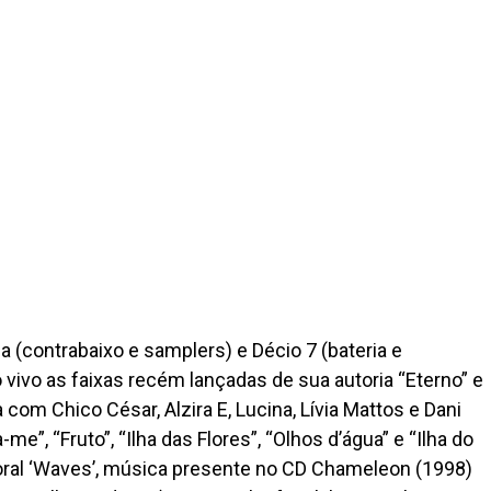
 (contrabaixo e samplers) e Décio 7 (bateria e
 vivo as faixas recém lançadas de sua autoria “Eterno” e
com Chico César, Alzira E, Lucina, Lívia Mattos e Dani
-me”, “Fruto”, “Ilha das Flores”, “Olhos d’água” e “Ilha do
toral ‘Waves’, música presente no CD Chameleon (1998)