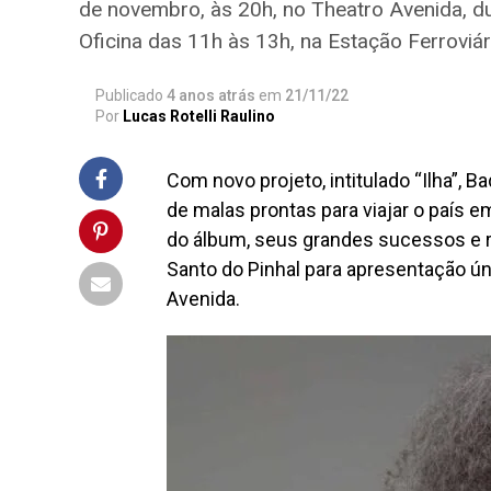
de novembro, às 20h, no Theatro Avenida, du
Oficina das 11h às 13h, na Estação Ferroviár
Publicado
4 anos atrás
em
21/11/22
Por
Lucas Rotelli Raulino
Com novo projeto, intitulado “Ilha”, B
de malas prontas para viajar o país 
do álbum, seus grandes sucessos e rel
Santo do Pinhal para apresentação ún
Avenida.