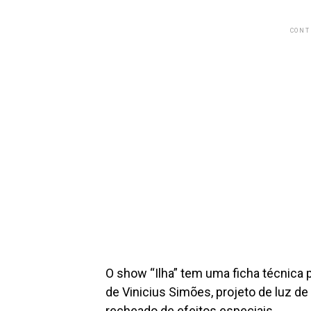
CONT
O show “Ilha” tem uma ficha técnica 
de Vinicius Simões, projeto de luz de 
recheado de efeitos especiais.