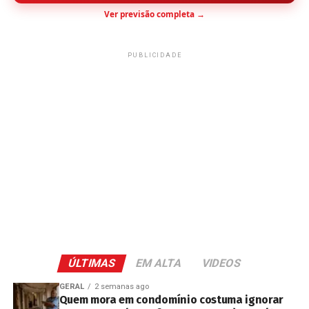
Ver previsão completa →
PUBLICIDADE
ÚLTIMAS
EM ALTA
VIDEOS
GERAL
2 semanas ago
Quem mora em condomínio costuma ignorar