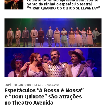
Coletivo Labirinto apresenta em Espírito
Santo do Pinhal o espetáculo teatral
“MIRAR: QUANDO OS OLHOS SE LEVANTAM”
ESPÍRITO SANTO DO PINHAL
2 anos atrás
Espetáculos “A Bossa é Nossa”
e “Dom Quixote” são atrações
no Theatro Avenida