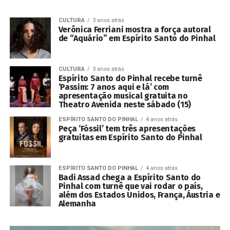
CULTURA
3 anos atrás
Verônica Ferriani mostra a força autoral
de “Aquário” em Espírito Santo do Pinhal
CULTURA
3 anos atrás
Espírito Santo do Pinhal recebe turnê
‘Passim: 7 anos aqui e lá’ com
apresentação musical gratuita no
Theatro Avenida neste sábado (15)
ESPÍRITO SANTO DO PINHAL
4 anos atrás
Peça ‘Fóssil’ tem três apresentações
gratuitas em Espírito Santo do Pinhal
ESPÍRITO SANTO DO PINHAL
4 anos atrás
Badi Assad chega a Espírito Santo do
Pinhal com turnê que vai rodar o país,
além dos Estados Unidos, França, Áustria e
Alemanha