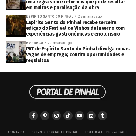
uma regra sobre reformas que pode resultar
em multas e paralisação da obra
ESPÍRITO SANTO DO PINHAL
2 semanas ago
Espírito Santo do Pinhal recebe terceira
edição do Festival de Vinhos de Inverno com
experiências gastronômicas e enoturismo
EMPREGO
2 semanas ago
PAT de Espírito Santo do Pinhal divulga novas
vagas de emprego; confira oportunidades e
requisitos
CONTATO
SOBRE O PORTAL DE PINHAL
POLÍTICA DE PRIVACIDADE