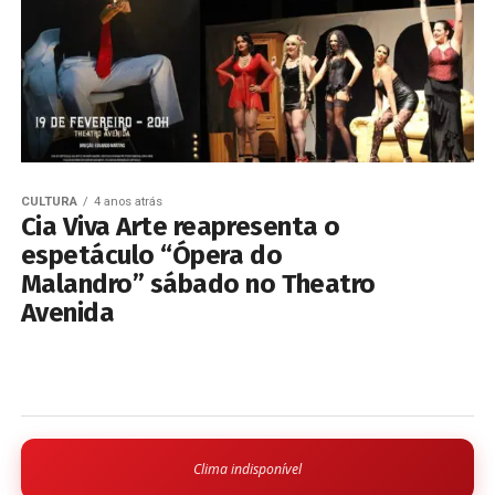
CULTURA
4 anos atrás
Cia Viva Arte reapresenta o
espetáculo “Ópera do
Malandro” sábado no Theatro
Avenida
Clima indisponível