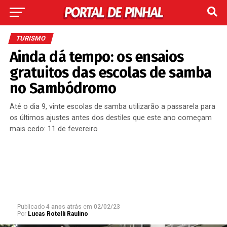
TURISMO
Ainda dá tempo: os ensaios
gratuitos das escolas de samba
no Sambódromo
Até o dia 9, vinte escolas de samba utilizarão a passarela para
os últimos ajustes antes dos destiles que este ano começam
mais cedo: 11 de fevereiro
Publicado
4 anos atrás
em
02/02/23
Por
Lucas Rotelli Raulino