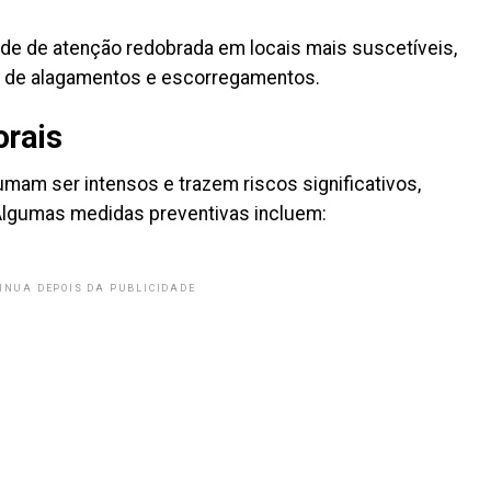
ade de atenção redobrada em locais mais suscetíveis,
o de alagamentos e escorregamentos.
orais
mam ser intensos e trazem riscos significativos,
Algumas medidas preventivas incluem:
INUA DEPOIS DA PUBLICIDADE