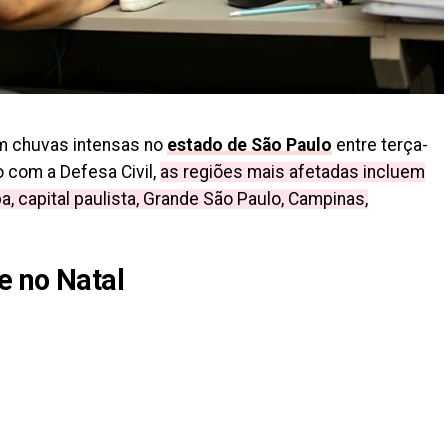
m chuvas intensas no
estado de São Paulo
entre terça-
do com a Defesa Civil,
as regiões mais afetadas incluem
íba, capital paulista, Grande São Paulo, Campinas,
e no Natal