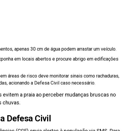
ntos, apenas 30 cm de água podem arrastar um veículo.
ponha em locais abertos e procure abrigo em edificações
em áreas de risco deve monitorar sinais como rachaduras,
adas, acionando a Defesa Civil caso necessário.
tas evitem a praia ao perceber mudanças bruscas no
s chuvas.
a Defesa Civil