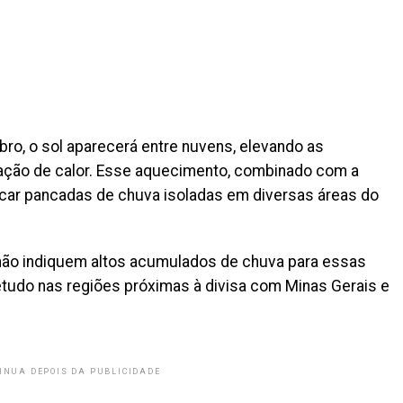
ro, o sol aparecerá entre nuvens, elevando as
ação de calor. Esse aquecimento, combinado com a
car pancadas de chuva isoladas em diversas áreas do
ão indiquem altos acumulados de chuva para essas
etudo nas regiões próximas à divisa com Minas Gerais e
INUA DEPOIS DA PUBLICIDADE