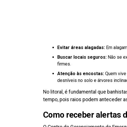
Evitar áreas alagadas:
Em alagame
Buscar locais seguros:
Não se ex
firmes.
Atenção às encostas:
Quem vive 
desníveis no solo e árvores inclin
No litoral, é fundamental que banhis
tempo, pois raios podem anteceder a
Como receber alertas d