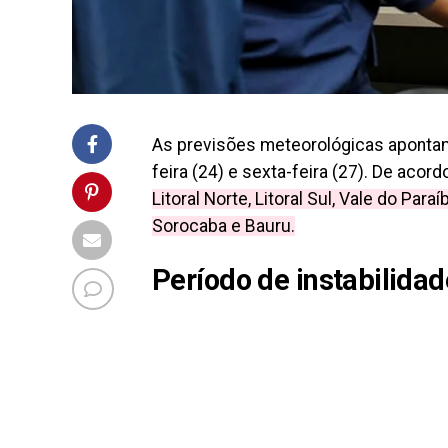
As previsões meteorológicas aponta
feira (24) e sexta-feira (27). De acor
Litoral Norte, Litoral Sul, Vale do Para
Sorocaba e Bauru.
Período de instabilidad