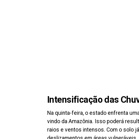
Intensificação das Chuv
Na quinta-feira, o estado enfrenta uma
vindo da Amazônia. Isso poderá resu
raios e ventos intensos. Com o solo j
deslizamentos em áreas vulneráveis.