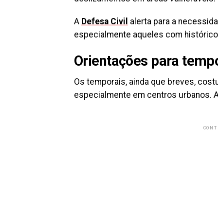
A
Defesa Civil
alerta para a necessid
especialmente aqueles com históric
Orientações para temp
Os temporais, ainda que breves, costu
especialmente em centros urbanos. 
CONT