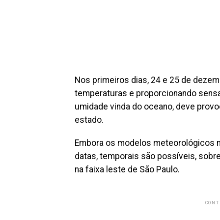
Nos primeiros dias, 24 e 25 de dezemb
temperaturas e proporcionando sens
umidade vinda do oceano, deve provo
estado.
Embora os modelos meteorológicos n
datas, temporais são possíveis, sobr
na faixa leste de São Paulo.
CONT