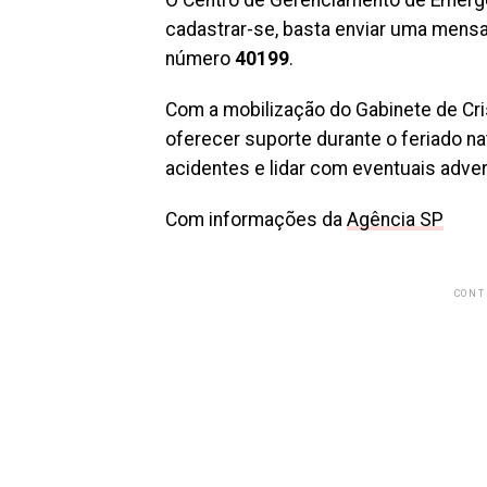
O Centro de Gerenciamento de Emergên
cadastrar-se, basta enviar uma mensa
número
40199
.
Com a mobilização do Gabinete de Cri
oferecer suporte durante o feriado na
acidentes e lidar com eventuais adv
Com informações da
Agência SP
CONT