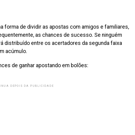
a forma de dividir as apostas com amigos e familiares,
equentemente, as chances de sucesso. Se ninguém
á distribuído entre os acertadores da segunda faixa
sem acúmulo.
ances de ganhar apostando em bolões:
INUA DEPOIS DA PUBLICIDADE