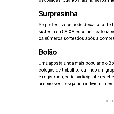
escolhidas. Quanto mais números, mai
Surpresinha
Se preferir, você pode deixar a sorte
sistema da CAIXA escolhe aleatoriame
os números sorteados após a compra
Bolão
Uma aposta ainda mais popular é o Bo
colegas de trabalho, reunindo um gru
é registrado, cada participante receb
prêmio será resgatado individualment
CONT