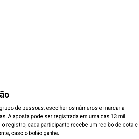
lão
m grupo de pessoas, escolher os números e marcar a
as. A aposta pode ser registrada em uma das 13 mil
 o registro, cada participante recebe um recibo de cota e
nte, caso o bolão ganhe.