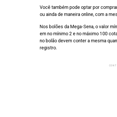
Você também pode optar por comprar 
ou ainda de maneira online, com a m
Nos bolões da Mega-Sena, o valor míni
em no mínimo 2 e no máximo 100 cotas
no bolão devem conter a mesma quanti
registro.
CONT