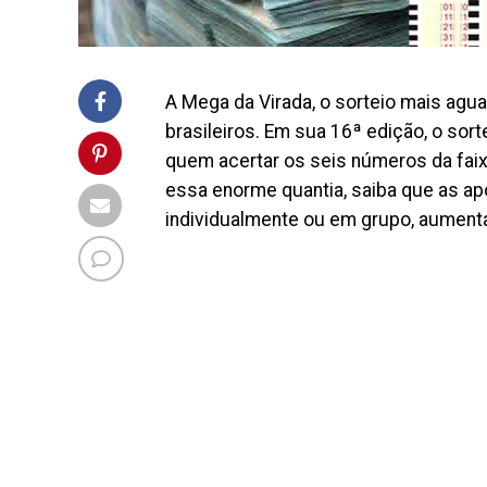
A Mega da Virada, o sorteio mais ag
brasileiros. Em sua 16ª edição, o so
quem acertar os seis números da faixa
essa enorme quantia, saiba que as ap
individualmente ou em grupo, aument