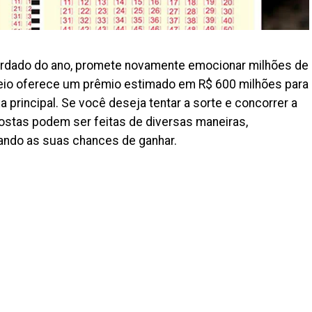
uardado do ano, promete novamente emocionar milhões de
rteio oferece um prêmio estimado em R$ 600 milhões para
 principal. Se você deseja tentar a sorte e concorrer a
ostas podem ser feitas de diversas maneiras,
ando as suas chances de ganhar.