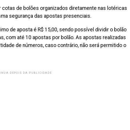
cotas de bolões organizados diretamente nas lotéricas
esma segurança das apostas presenciais.
mo de aposta é R$ 15,00, sendo possível dividir o bolão
, com até 10 apostas por bolão. As apostas realizadas
dade de números, caso contrário, não será permitido o
INUA DEPOIS DA PUBLICIDADE