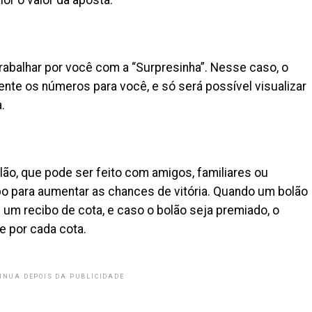
or o valor da aposta.
 trabalhar por você com a “Surpresinha”. Nesse caso, o
nte os números para você, e só será possível visualizar
.
lão, que pode ser feito com amigos, familiares ou
po para aumentar as chances de vitória. Quando um bolão
e um recibo de cota, e caso o bolão seja premiado, o
e por cada cota.
INUA DEPOIS DA PUBLICIDADE