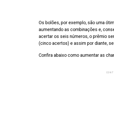
Os bolões, por exemplo, são uma ótim
aumentando as combinações e, cons
acertar os seis números, o prêmio ser
(cinco acertos) e assim por diante, 
Confira abaixo como aumentar as ch
CONT