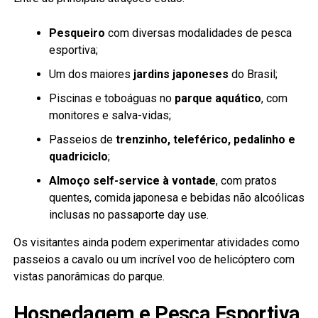
Pesqueiro
com diversas modalidades de pesca
esportiva;
Um dos maiores
jardins japoneses
do Brasil;
Piscinas e toboáguas no
parque aquático
, com
monitores e salva-vidas;
Passeios de
trenzinho, teleférico, pedalinho e
quadriciclo
;
Almoço self-service à vontade
, com pratos
quentes, comida japonesa e bebidas não alcoólicas
inclusas no passaporte day use.
Os visitantes ainda podem experimentar atividades como
passeios a cavalo ou um incrível voo de helicóptero com
vistas panorâmicas do parque.
Hospedagem e Pesca Esportiva