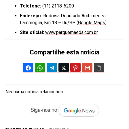
Telefone:
(11) 2118-6200
Endereço:
Rodovia Deputado Archimedes
Lammoglia, Km 18 – Itu/SP (
Google Maps
)
Site oficial:
www.parquemaeda.com.br
Compartilhe esta notícia
Nenhuma notícia relacionada.