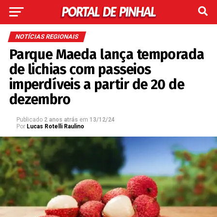
NOTÍCIAS REGIONAIS
Parque Maeda lança temporada
de lichias com passeios
imperdíveis a partir de 20 de
dezembro
Publicado
2 anos atrás
em
13/12/24
Por
Lucas Rotelli Raulino