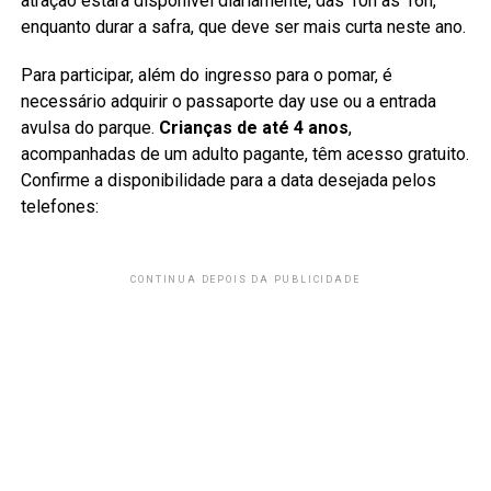
atração estará disponível diariamente, das 10h às 16h,
enquanto durar a safra, que deve ser mais curta neste ano.
Para participar, além do ingresso para o pomar, é
necessário adquirir o passaporte day use ou a entrada
avulsa do parque.
Crianças de até 4 anos
,
acompanhadas de um adulto pagante, têm acesso gratuito.
Confirme a disponibilidade para a data desejada pelos
telefones:
CONTINUA DEPOIS DA PUBLICIDADE