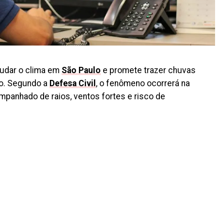
mudar o clima em
São Paulo
e promete trazer chuvas
do. Segundo a
Defesa Civil
, o fenômeno ocorrerá na
ompanhado de raios, ventos fortes e risco de