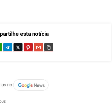
artilhe esta notícia
QUE