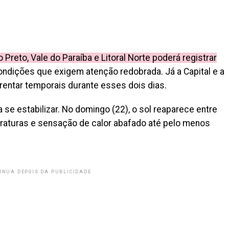
Preto, Vale do Paraíba e Litoral Norte poderá registrar
ondições que exigem atenção redobrada. Já a Capital e a
ntar temporais durante esses dois dias.
 se estabilizar. No domingo (22), o sol reaparece entre
raturas e sensação de calor abafado até pelo menos
INUA DEPOIS DA PUBLICIDADE