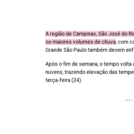
A região de Campinas, São José do Rio 
os maiores volumes de chuva
, com c
Grande São Paulo também devem enfre
Após o fim de semana, o tempo volta a
nuvens, trazendo elevação das tempe
terça-feira (24).
CONT