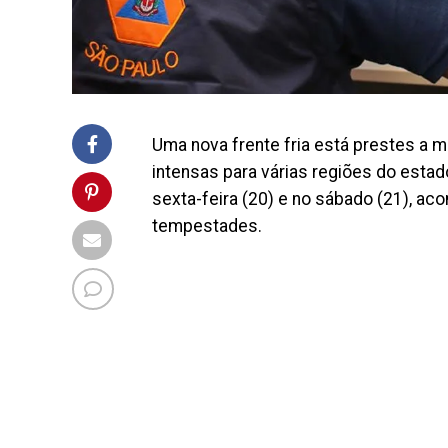
Uma nova frente fria está prestes a 
intensas para várias regiões do esta
sexta-feira (20) e no sábado (21), ac
tempestades.