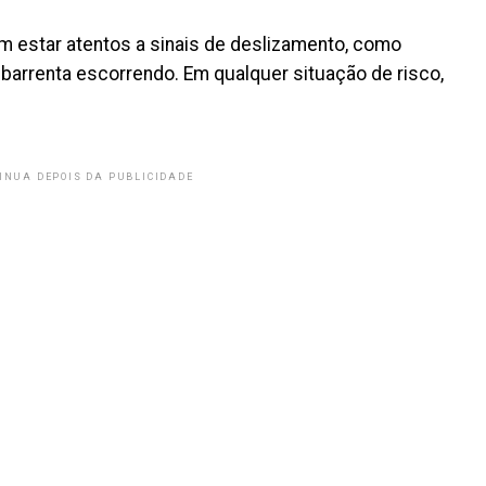
 estar atentos a sinais de deslizamento, como
 barrenta escorrendo. Em qualquer situação de risco,
INUA DEPOIS DA PUBLICIDADE