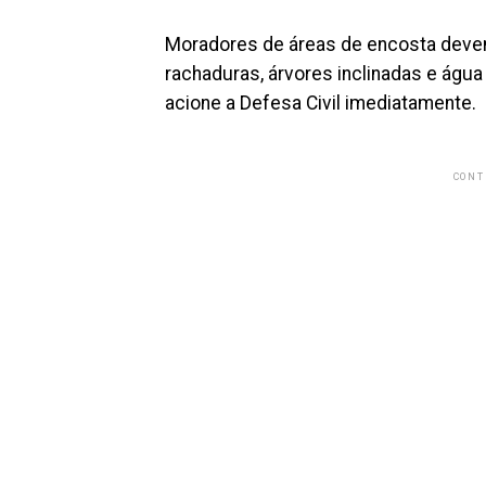
Moradores de áreas de encosta devem
rachaduras, árvores inclinadas e água
acione a Defesa Civil imediatamente.
CONT