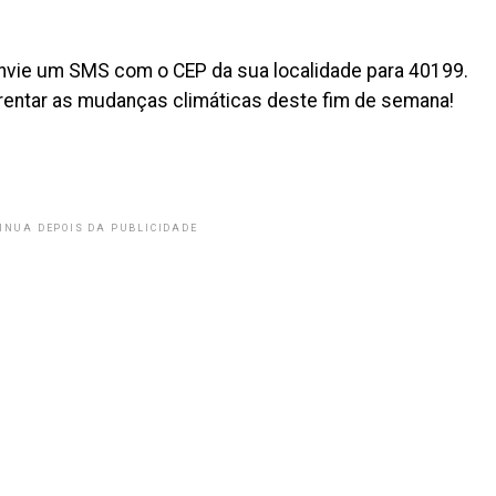
envie um SMS com o CEP da sua localidade para 40199.
rentar as mudanças climáticas deste fim de semana!
INUA DEPOIS DA PUBLICIDADE