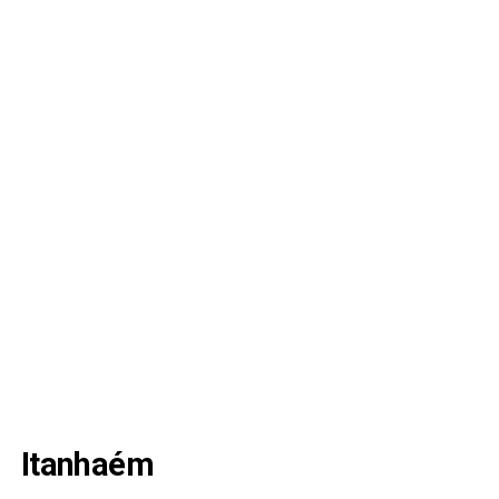
Itanhaém