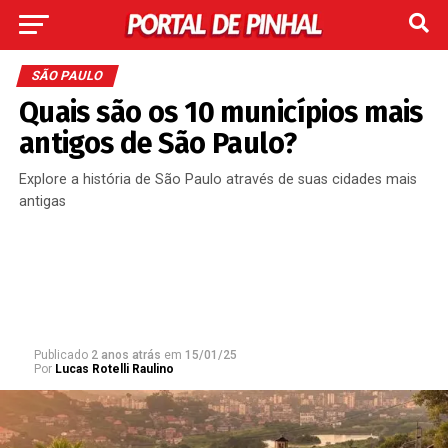
SÃO PAULO
Quais são os 10 municípios mais
antigos de São Paulo?
Explore a história de São Paulo através de suas cidades mais
antigas
Publicado
2 anos atrás
em
15/01/25
Por
Lucas Rotelli Raulino