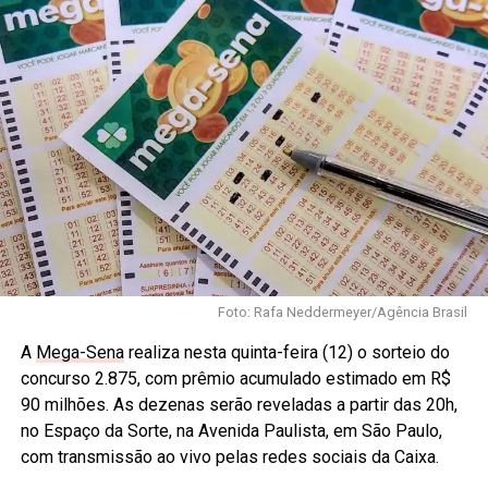
Foto: Rafa Neddermeyer/Agência Brasil
A
Mega-Sena
realiza nesta quinta-feira (12) o sorteio do
concurso 2.875, com prêmio acumulado estimado em R$
90 milhões. As dezenas serão reveladas a partir das 20h,
no Espaço da Sorte, na Avenida Paulista, em São Paulo,
com transmissão ao vivo pelas redes sociais da Caixa.