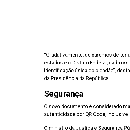
“Gradativamente, deixaremos de ter u
estados e o Distrito Federal, cada um
identificação única do cidadão”, dest
da Presidência da República.
Segurança
O novo documento é considerado mais
autenticidade por QR Code, inclusive
O ministro da Justiça e Segurança P