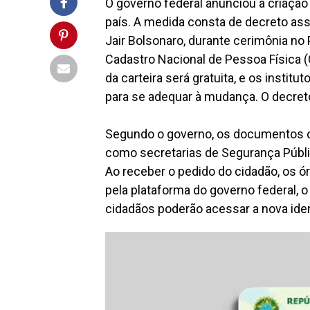
O governo federal anunciou a criação 
país. A medida consta de decreto assi
Jair Bolsonaro, durante cerimônia no
Cadastro Nacional de Pessoa Física 
da carteira será gratuita, e os instit
para se adequar à mudança. O decreto
Segundo o governo, os documentos c
como secretarias de Segurança Públ
Ao receber o pedido do cidadão, os órg
pela plataforma do governo federal, 
cidadãos poderão acessar a nova iden