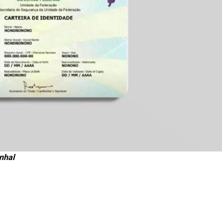
inhal