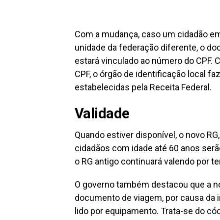
Com a mudança, caso um cidadão emit
unidade da federação diferente, o d
estará vinculado ao número do CPF. C
CPF, o órgão de identificação local fa
estabelecidas pela Receita Federal.
Validade
Quando estiver disponível, o novo RG
cidadãos com idade até 60 anos serão
o RG antigo continuará valendo por 
O governo também destacou que a nov
documento de viagem, por causa da in
lido por equipamento. Trata-se do 