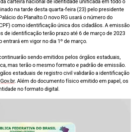
da carteira nacional de identidade unificada em todo o
nado na tarde desta quarta-feira (23) pelo presidente
 Palácio do Planalto.O novo RG usará o número do
(CPF) como identificação única dos cidadãos. A emissão
utos de identificação terão prazo até 6 de março de 2023
 entrará em vigor no dia 1º de março.
ontinuarão sendo emitidos pelos órgãos estaduais,
ica, mas terão o mesmo formato e padrão de emissão.
ãos estaduais de registro civil validarão a identificação
o
Gov.br
. Além do documento físico emitido em papel, os
tidade no formato digital.