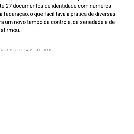
 até 27 documentos de identidade com números
 federação, o que facilitava a prática de diversas
ra um novo tempo de controle, de seriedade e de
 afirmou.
INUA DEPOIS DA PUBLICIDADE