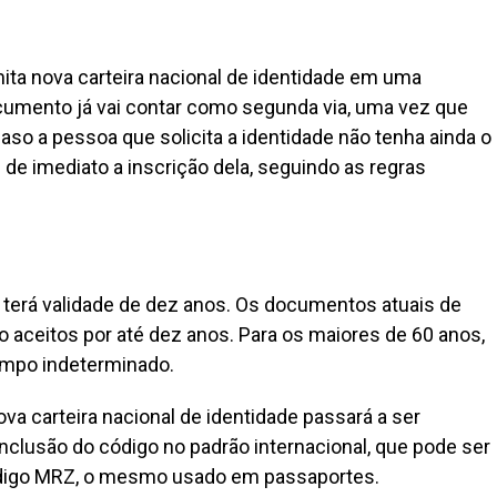
a nova carteira nacional de identidade em uma
ocumento já vai contar como segunda via, uma vez que
aso a pessoa que solicita a identidade não tenha ainda o
z de imediato a inscrição dela, seguindo as regras
, terá validade de dez anos. Os documentos atuais de
 aceitos por até dez anos. Para os maiores de 60 anos,
tempo indeterminado.
a carteira nacional de identidade passará a ser
clusão do código no padrão internacional, que pode ser
código MRZ, o mesmo usado em passaportes.