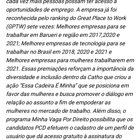
cada vez mais pessoas possam ter acesso a
oportunidades de emprego. A empresa já foi
reconhecida pelo ranking do Great Place to Work
(GPTW) sete vezes: Melhores empresas para se
trabalhar em Barueri e região em 2017,2020 e
2021; Melhores empresas de tecnologia para se
trabalhar no Brasil em 2018, 2020 e 2021 e
Melhores empresas para mulheres trabalharem em
2021. Essas premiações reforçam a importância da
diversidade e inclusão dentro da Catho que criou a
ação “Essa Cadeira É Minha” que se posiciona em
favor das mulheres e busca promover o diálogo em
relação ao assunto a fim de empoderar as
mulheres no mercado de trabalho.
Além disso, o
programa Minha Vaga Por Direito possibilita que os
candidatos PCD efetuem o cadastro
de um perfil de
usuário que dá acesso gratuito à assinatura do