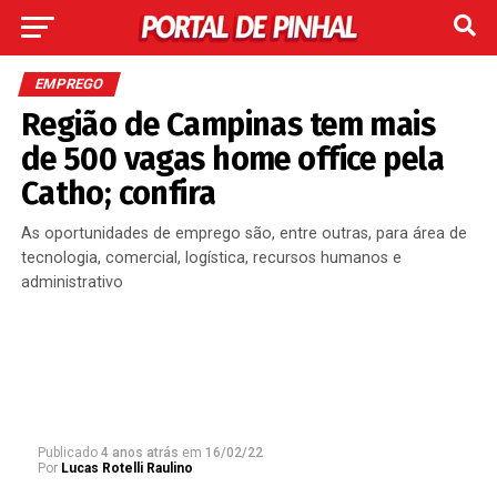
EMPREGO
Região de Campinas tem mais
de 500 vagas home office pela
Catho; confira
As oportunidades de emprego são, entre outras, para área de
tecnologia, comercial, logística, recursos humanos e
administrativo
Publicado
4 anos atrás
em
16/02/22
Por
Lucas Rotelli Raulino