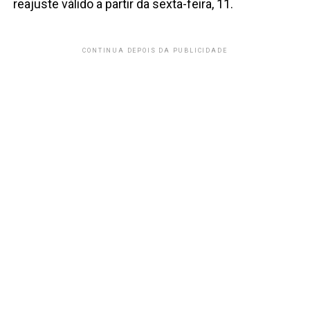
reajuste válido a partir da sexta-feira, 11.
CONTINUA DEPOIS DA PUBLICIDADE