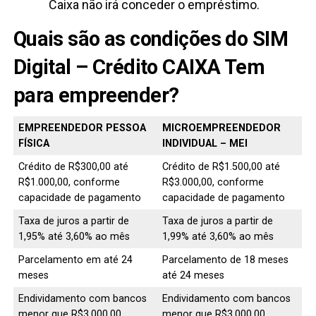
Caixa não irá conceder o empréstimo.
Quais são as condições do SIM
Digital – Crédito CAIXA Tem
para empreender?
EMPREENDEDOR PESSOA
​MICROEMPREENDEDOR
FÍSICA
INDIVIDUAL – MEI
​Crédito de R$300,00 até
​Crédito de R$1.500,00 até
R$1.000,00, conforme
R$3.000,00, conforme
capacidade de pagamento
capacidade de pagamento
​Taxa de juros a partir de
Taxa de juros a partir de
1,95% até 3,60% ao mês
1,99% até 3,60% ao mês
​Parcelamento em até 24
Parcelamento de 18 meses
meses
até 24 meses
Endividamento com bancos
Endividamento com bancos
menor que R$3.000,00
menor que R$3.000,00