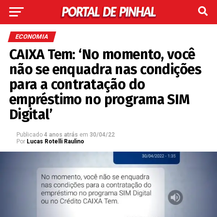
ECONOMIA
CAIXA Tem: ‘No momento, você
não se enquadra nas condições
para a contratação do
empréstimo no programa SIM
Digital’
Publicado
4 anos atrás
em
30/04/22
Por
Lucas Rotelli Raulino