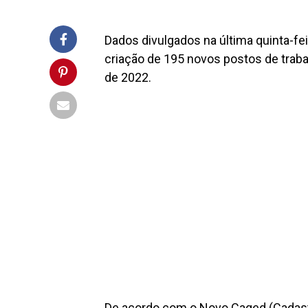
Dados divulgados na última quinta-fei
criação de 195 novos postos de traba
de 2022.
De acordo com o
Novo Caged
(Cadas