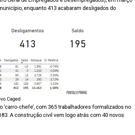
unicípio, enquanto 413 acabaram desligados do
Novo Caged
 o ‘carro-chefe’, com 365 trabalhadores formalizados no
83. A construção civil vem logo atrás com 40 novos