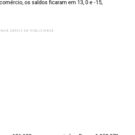
comércio, os saldos ficaram em 13, 0 e -15,
INUA DEPOIS DA PUBLICIDADE