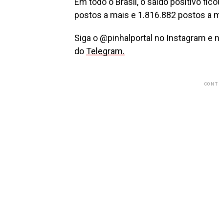
Em todo o Brasil, o saldo positivo f
postos a mais e 1.816.882 postos a 
Siga o @pinhalportal no Instagram e 
do
Telegram.
CONT