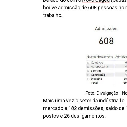
houve admissão de 608 pessoas no m
trabalho.
Foto: Divulgação | 
Mais uma vez o setor da indústria foi
mercado e 182 demissões, saldo de 1
postos e 26 desligamentos.