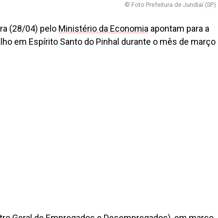
© Foto Prefeitura de Jundiaí (SP)
ra (28/04) pelo
Ministério da Economia
apontam para a
lho em Espírito Santo do Pinhal durante o mês de março
tro Geral de Empregados e Desempregados), em março