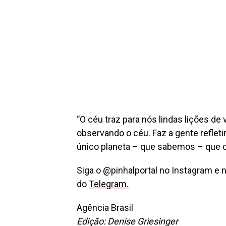
‘’O céu traz para nós lindas lições d
observando o céu. Faz a gente refletir
único planeta – que sabemos – que co
Siga o @pinhalportal no Instagram e 
do
Telegram.
Agência Brasil
Edição: Denise Griesinger