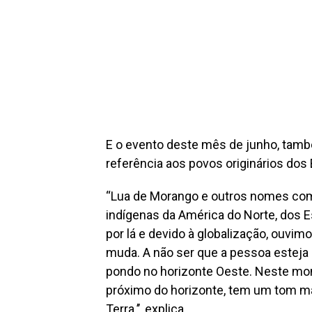
E o evento deste mês de junho, tam
referência aos povos originários dos 
“Lua de Morango e outros nomes como
indígenas da América do Norte, dos 
por lá e devido à globalização, ouvim
muda. A não ser que a pessoa esteja
pondo no horizonte Oeste. Neste mom
próximo do horizonte, tem um tom ma
Terra.’’, explica.