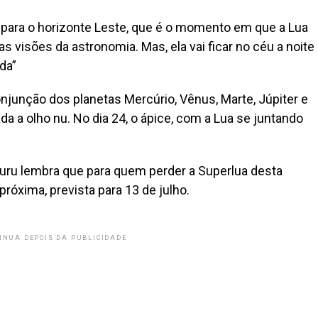
ar para o horizonte Leste, que é o momento em que a Lua
 visões da astronomia. Mas, ela vai ficar no céu a noite
da”
njunção dos planetas Mercúrio, Vênus, Marte, Júpiter e
da a olho nu. No dia 24, o ápice, com a Lua se juntando
uru lembra que para quem perder a Superlua desta
 próxima, prevista para 13 de julho.
INUA DEPOIS DA PUBLICIDADE