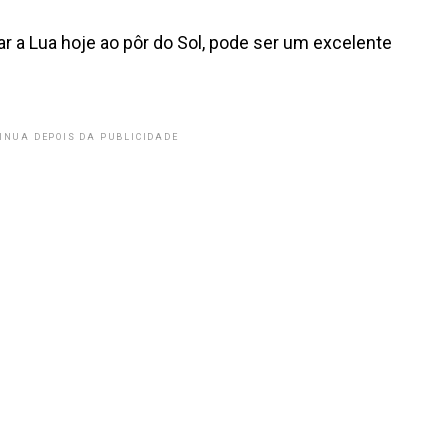
r a Lua hoje ao pôr do Sol, pode ser um excelente
INUA DEPOIS DA PUBLICIDADE