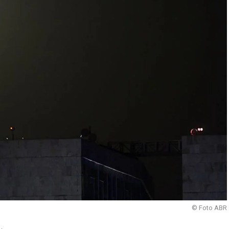
© Foto ABR