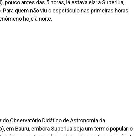
), pouco antes das 5 horas, lá estava ela: a Superlua,
. Para quem não viu o espetáculo nas primeiras horas
fenômeno hoje à noite.
 do Observatório Didático de Astronomia da
p), em Bauru, embora Superlua seja um termo popular, o