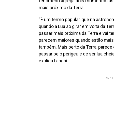
fenômeno agrega dois momentos astro
mais próximo da Terra.
“É um termo popular, que na astrono
quando a Lua ao girar em volta da Ter
passar mais próxima da Terra e vai t
parecem maiores quando estão mais 
também. Mais perto da Terra, parece 
passar pelo perigeu e de ser lua cheia
explica Langhi.
CONT