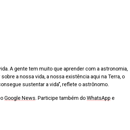
e vida. A gente tem muito que aprender com a astronomia,
 sobre a nossa vida, a nossa existência aqui na Terra, o
nsegue sustentar a vida’’, reflete o astrônomo.
no
Google News
. Participe também do
WhatsApp
e