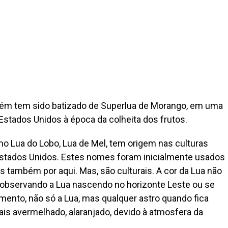
bém tem sido batizado de Superlua de Morango, em uma
Estados Unidos à época da colheita dos frutos.
 Lua do Lobo, Lua de Mel, tem origem nas culturas
Estados Unidos. Estes nomes foram inicialmente usados
os também por aqui. Mas, são culturais. A cor da Lua não
 observando a Lua nascendo no horizonte Leste ou se
ento, não só a Lua, mas qualquer astro quando fica
is avermelhado, alaranjado, devido à atmosfera da