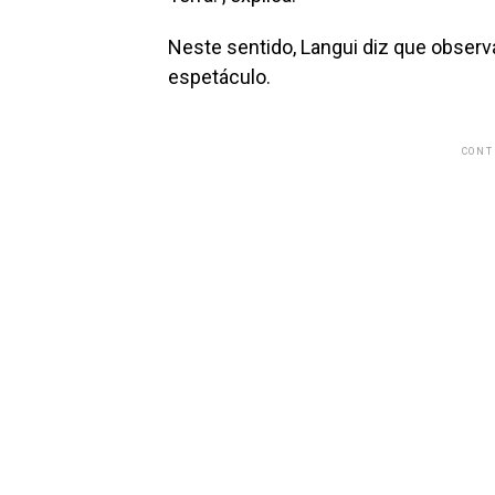
Neste sentido, Langui diz que observa
espetáculo.
CONT