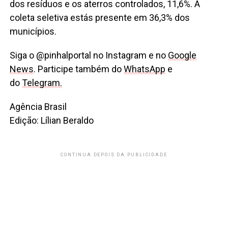
dos resíduos e os aterros controlados, 11,6%. A
coleta seletiva estás presente em 36,3% dos
municípios.
Siga o @pinhalportal no Instagram e no
Google
News
. Participe também do
WhatsApp
e
do
Telegram.
Agência Brasil
Edição: Lílian Beraldo
CONTINUA DEPOIS DA PUBLICIDADE