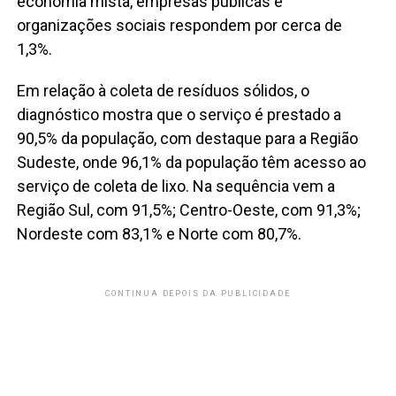
economia mista, empresas públicas e
organizações sociais respondem por cerca de
1,3%.
Em relação à coleta de resíduos sólidos, o
diagnóstico mostra que o serviço é prestado a
90,5% da população, com destaque para a Região
Sudeste, onde 96,1% da população têm acesso ao
serviço de coleta de lixo. Na sequência vem a
Região Sul, com 91,5%; Centro-Oeste, com 91,3%;
Nordeste com 83,1% e Norte com 80,7%.
CONTINUA DEPOIS DA PUBLICIDADE