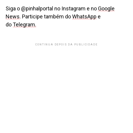
Siga o @pinhalportal no Instagram e no
Google
News
. Participe também do
WhatsApp
e
do
Telegram.
CONTINUA DEPOIS DA PUBLICIDADE