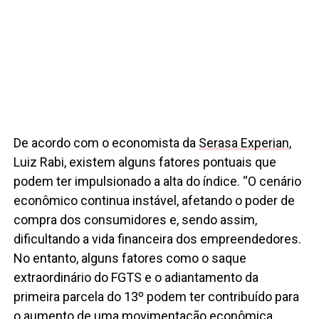
De acordo com o economista da
Serasa Experian
,
Luiz Rabi, existem alguns fatores pontuais que
podem ter impulsionado a alta do índice. “O cenário
econômico continua instável, afetando o poder de
compra dos consumidores e, sendo assim,
dificultando a vida financeira dos empreendedores.
No entanto, alguns fatores como o saque
extraordinário do FGTS e o adiantamento da
primeira parcela do 13º podem ter contribuído para
o aumento de uma movimentação econômica