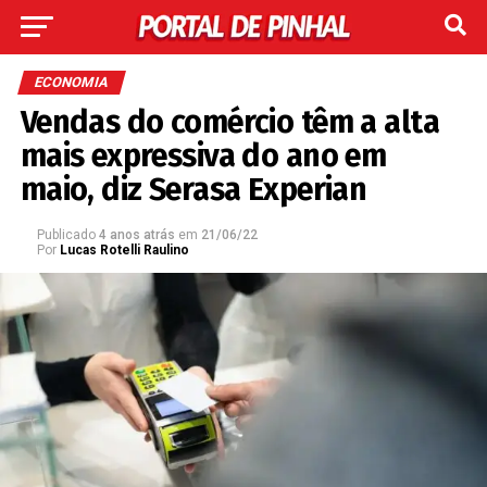
ECONOMIA
Vendas do comércio têm a alta
mais expressiva do ano em
maio, diz Serasa Experian
Publicado
4 anos atrás
em
21/06/22
Por
Lucas Rotelli Raulino