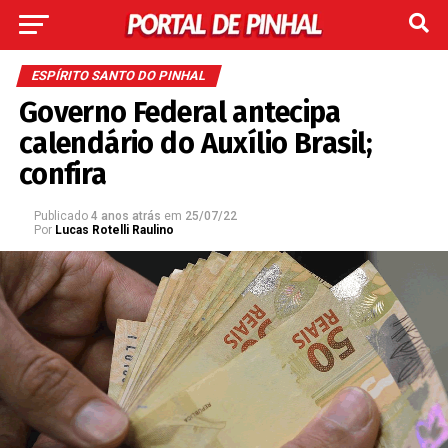
ESPÍRITO SANTO DO PINHAL
Governo Federal antecipa
calendário do Auxílio Brasil;
confira
Publicado
4 anos atrás
em
25/07/22
Por
Lucas Rotelli Raulino