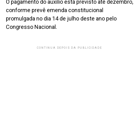
O pagamento do auxílio está previsto até dezembro,
conforme prevê emenda constitucional
promulgada no dia 14 de julho deste ano pelo
Congresso Nacional.
CONTINUA DEPOIS DA PUBLICIDADE