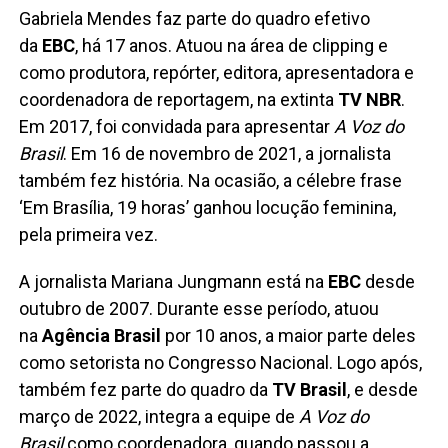
Gabriela Mendes faz parte do quadro efetivo
da
EBC
, há 17 anos. Atuou na área de clipping e
como produtora, repórter, editora, apresentadora e
coordenadora de reportagem, na extinta
TV NBR
.
Em 2017, foi convidada para apresentar
A Voz do
Brasil
. Em 16 de novembro de 2021, a jornalista
também fez história. Na ocasião, a célebre frase
‘Em Brasília, 19 horas’ ganhou locução feminina,
pela primeira vez.
A jornalista Mariana Jungmann está na
EBC
desde
outubro de 2007. Durante esse período, atuou
na
Agência Brasil
por 10 anos, a maior parte deles
como setorista no Congresso Nacional. Logo após,
também fez parte do quadro da
TV Brasil
, e desde
março de 2022, integra a equipe de
A Voz do
Brasil
como coordenadora, quando passou a