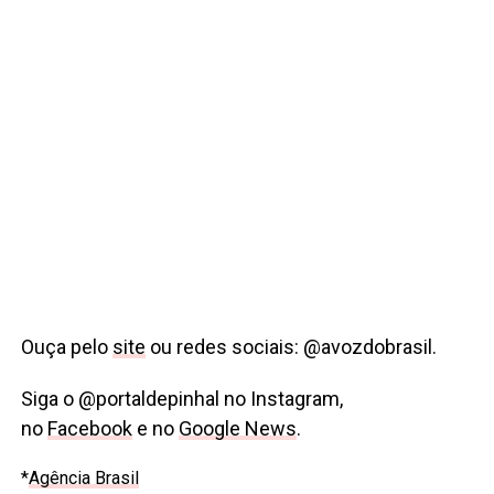
Ouça pelo
site
ou redes sociais: @avozdobrasil.
Siga o @portaldepinhal no Instagram,
no
Facebook
e no
Google News
.
*
Agência Brasil