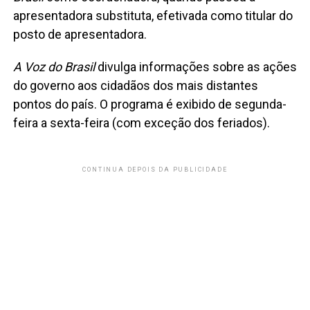
apresentadora substituta, efetivada como titular do
posto de apresentadora.
A Voz do Brasil
divulga informações sobre as ações
do governo aos cidadãos dos mais distantes
pontos do país. O programa é exibido de segunda-
feira a sexta-feira (com exceção dos feriados).
CONTINUA DEPOIS DA PUBLICIDADE