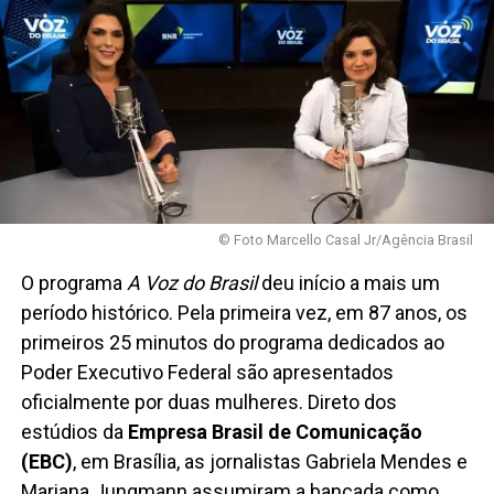
© Foto Marcello Casal Jr/Agência Brasil
O programa
A Voz do Brasil
deu início a mais um
período histórico. Pela primeira vez, em 87 anos, os
primeiros 25 minutos do programa dedicados ao
Poder Executivo Federal são apresentados
oficialmente por duas mulheres. Direto dos
estúdios da
Empresa Brasil de Comunicação
(EBC)
, em Brasília, as jornalistas Gabriela Mendes e
Mariana Jungmann assumiram a bancada como