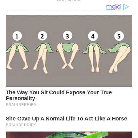
PUBLICIDADE