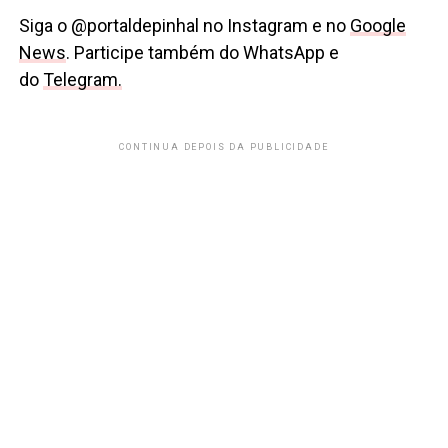
Siga o @portaldepinhal no Instagram e no
Google
News
. Participe também do WhatsApp e
do
Telegram.
CONTINUA DEPOIS DA PUBLICIDADE