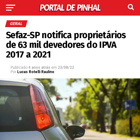
GERAL
Sefaz-SP notifica proprietários
de 63 mil devedores do IPVA
2017 a 2021
Publicado
4 anos atrás
em
23/08/22
Por
Lucas Rotelli Raulino