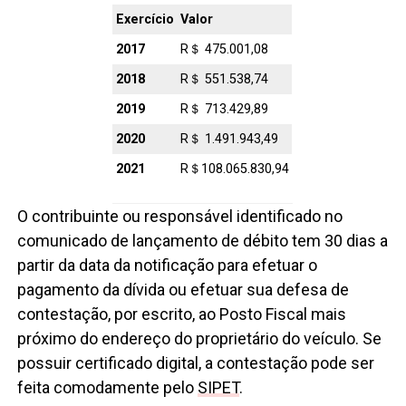
Exercício
Valor
2017
R＄ 475.001,08
2018
R＄ 551.538,74
2019
R＄ 713.429,89
2020
R＄ 1.491.943,49
2021
R＄108.065.830,94
O contribuinte ou responsável identificado no
comunicado de lançamento de débito tem 30 dias a
partir da data da notificação para efetuar o
pagamento da dívida ou efetuar sua defesa de
contestação, por escrito, ao Posto Fiscal mais
próximo do endereço do proprietário do veículo. Se
possuir certificado digital, a contestação pode ser
feita comodamente pelo
SIPET
.