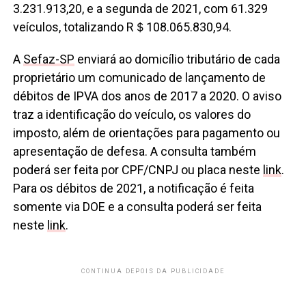
3.231.913,20, e a segunda de 2021, com 61.329
veículos, totalizando R＄108.065.830,94.
A
Sefaz-SP
enviará ao domicílio tributário de cada
proprietário um comunicado de lançamento de
débitos de IPVA dos anos de 2017 a 2020. O aviso
traz a identificação do veículo, os valores do
imposto, além de orientações para pagamento ou
apresentação de defesa. A consulta também
poderá ser feita por CPF/CNPJ ou placa neste
link
.
Para os débitos de 2021, a notificação é feita
somente via DOE e a consulta poderá ser feita
neste
link
.
CONTINUA DEPOIS DA PUBLICIDADE