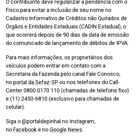
O contribuinte deve regularizar a pendência com o
Fisco para evitar a inclusão de seu nome no
Cadastro Informativo de Créditos não Quitados de
Órgãos e Entidades Estaduais (CADIN Estadual), o
que ocorrerá depois de 90 dias da data de emissão
do comunicado de lançamento de débitos de IPVA.
Para mais informações, os proprietários dos
veículos podem entrar em contato com a
Secretaria da Fazenda pelo canal Fale Conosco,
no
portal da Sefaz-SP
ou nos telefones do Call-
Center 0800 0170 110 (chamadas de telefone fixo)
e (11) 2450-6810 (exclusivo para chamadas de
celular).
Siga o @portaldepinhal no Instagram,
no
Facebook
e no
Google News
.