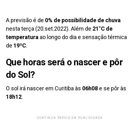
A previsão é de
0% de possibilidade de chuva
nesta terça (20.set.2022). Além de
21°C de
temperatura
ao longo do dia e sensação térmica
de
19ºC
.
Que horas será o nascer e pôr
do Sol?
O sol irá nascer em Curitiba às
06h08
e se pôr às
18h12
.
CONTINUA DEPOIS DA PUBLICIDADE