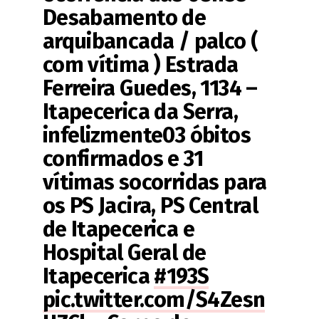
Desabamento de
arquibancada / palco (
com vítima ) Estrada
Ferreira Guedes, 1134 –
Itapecerica da Serra,
infelizmente03 óbitos
confirmados e 31
vítimas socorridas para
os PS Jacira, PS Central
de Itapecerica e
Hospital Geral de
Itapecerica
#193S
pic.twitter.com/S4Zesn