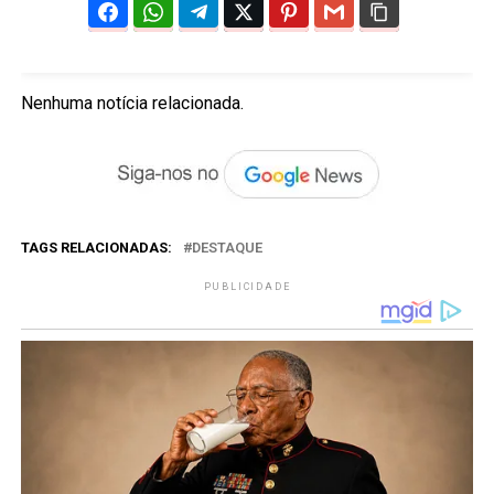
Nenhuma notícia relacionada.
TAGS RELACIONADAS:
DESTAQUE
PUBLICIDADE