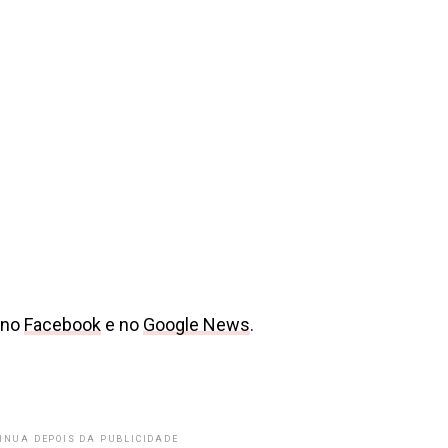
 no
Facebook
e no
Google News
.
INUA DEPOIS DA PUBLICIDADE