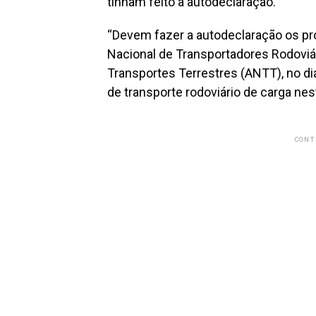
tinham feito a autodeclaração.
“Devem fazer a autodeclaração os pr
Nacional de Transportadores Rodoviá
Transportes Terrestres (ANTT), no di
de transporte rodoviário de carga nes
CONT