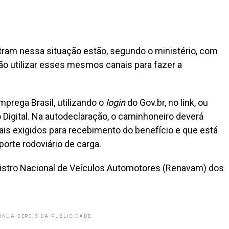
tram nessa situação estão, segundo o ministério, com
ão utilizar esses mesmos canais para fazer a
mprega Brasil, utilizando o
login
do Gov.br, no link, ou
ho Digital. Na autodeclaração, o caminhoneiro deverá
gais exigidos para recebimento do benefício e que está
sporte rodoviário de carga.
istro Nacional de Veículos Automotores (Renavam) dos
INUA DEPOIS DA PUBLICIDADE