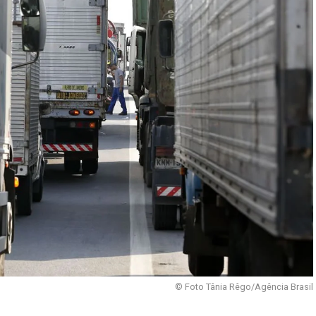
© Foto Tânia Rêgo/Agência Brasil