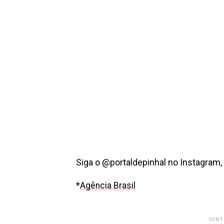
Siga o @portaldepinhal no Instagram,
*
Agência Brasil
CONT