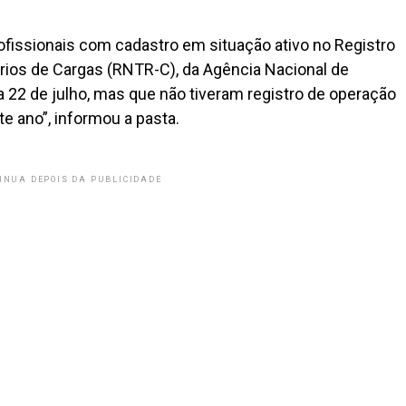
ofissionais com cadastro em situação ativo no Registro
rios de Cargas (RNTR-C), da Agência Nacional de
a 22 de julho, mas que não tiveram registro de operação
te ano”, informou a pasta.
INUA DEPOIS DA PUBLICIDADE