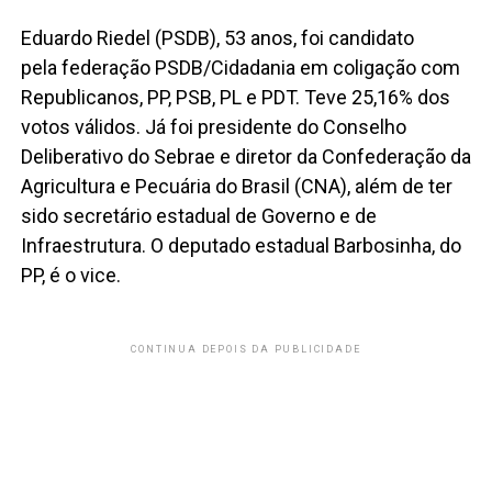
Eduardo Riedel (PSDB), 53 anos, foi candidato
pela federação PSDB/Cidadania em coligação com
Republicanos, PP, PSB, PL e PDT. Teve 25,16% dos
votos válidos. Já foi presidente do Conselho
Deliberativo do Sebrae e diretor da Confederação da
Agricultura e Pecuária do Brasil (CNA), além de ter
sido secretário estadual de Governo e de
Infraestrutura. O deputado estadual Barbosinha, do
PP, é o vice.
CONTINUA DEPOIS DA PUBLICIDADE