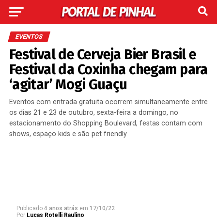
EVENTOS
Festival de Cerveja Bier Brasil e
Festival da Coxinha chegam para
‘agitar’ Mogi Guaçu
Eventos com entrada gratuita ocorrem simultaneamente entre
os dias 21 e 23 de outubro, sexta-feira a domingo, no
estacionamento do Shopping Boulevard, festas contam com
shows, espaço kids e são pet friendly
Publicado
4 anos atrás
em
17/10/22
Por
Lucas Rotelli Raulino