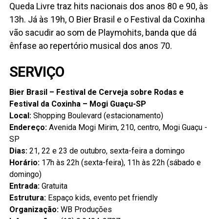
Queda Livre traz hits nacionais dos anos 80 e 90, às
13h. Já às 19h, O Bier Brasil e o Festival da Coxinha
vão sacudir ao som de Playmohits, banda que dá
ênfase ao repertório musical dos anos 70.
SERVIÇO
Bier Brasil – Festival de Cerveja sobre Rodas e
Festival da Coxinha – Mogi Guaçu-SP
Local:
Shopping Boulevard (estacionamento)
Endereço:
Avenida Mogi Mirim, 210, centro, Mogi Guaçu -
SP
Dias:
21, 22 e 23 de outubro, sexta-feira a domingo
Horário:
17h às 22h (sexta-feira), 11h às 22h (sábado e
domingo)
Entrada:
Gratuita
Estrutura:
Espaço kids, evento pet friendly
Organização:
WB Produções