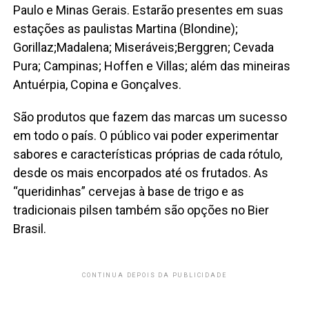
Paulo e Minas Gerais. Estarão presentes em suas
estações as paulistas Martina (Blondine);
Gorillaz;Madalena; Miseráveis;Berggren; Cevada
Pura; Campinas; Hoffen e Villas; além das mineiras
Antuérpia, Copina e Gonçalves.
São produtos que fazem das marcas um sucesso
em todo o país. O público vai poder experimentar
sabores e características próprias de cada rótulo,
desde os mais encorpados até os frutados. As
“queridinhas” cervejas à base de trigo e as
tradicionais pilsen também são opções no Bier
Brasil.
CONTINUA DEPOIS DA PUBLICIDADE