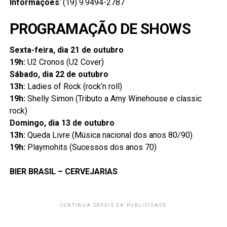
Informações
: (19) 9.9494-2787
PROGRAMAÇÃO DE SHOWS
Sexta-feira, dia 21 de outubro
19h:
U2 Cronos (U2 Cover)
Sábado, dia 22 de outubro
13h:
Ladies of Rock (rock’n roll)
19h:
Shelly Simon (Tributo a Amy Winehouse e classic
rock)
Domingo, dia 13 de outubro
13h:
Queda Livre (Música nacional dos anos 80/90)
19h:
Playmohits (Sucessos dos anos 70)
BIER BRASIL – CERVEJARIAS
CONTINUA DEPOIS DA PUBLICIDADE