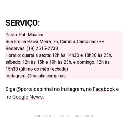
SERVIÇO:
GastroPub Maialini
Rua Emília Paiva Meira, 76, Cambuí, Campinas/SP
Reservas: (19) 2515-2738
Horário: quarta a sexta: 12h às 14h30 e 18h30 às 23h,
sábado: 12h às 15h e 19h às 23h, e domingo: 12h às
15h30 (último do mês fechado)
Instagram: @maialinicampinas
Siga @portaldepinhal no Instagram, no
Facebook
e
no
Google News
.
CONTINUA DEPOIS DA PUBLICIDADE