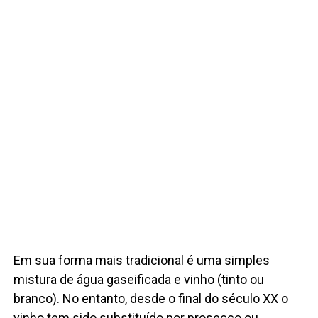
Em sua forma mais tradicional é uma simples
mistura de água gaseificada e vinho (tinto ou
branco). No entanto, desde o final do século XX o
vinho tem sido substituído por prosecco ou