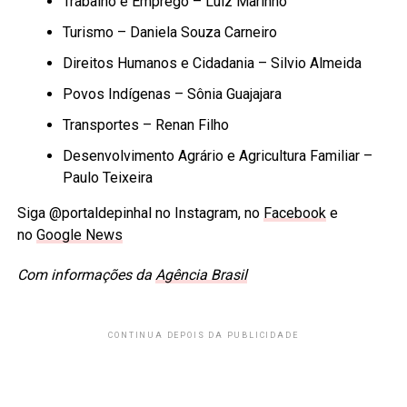
Trabalho e Emprego – Luiz Marinho
Turismo – Daniela Souza Carneiro
Direitos Humanos e Cidadania – Silvio Almeida
Povos Indígenas – Sônia Guajajara
Transportes – Renan Filho
Desenvolvimento Agrário e Agricultura Familiar –
Paulo Teixeira
Siga @portaldepinhal no Instagram, no
Facebook
e
no
Google News
Com informações da
Agência Brasil
CONTINUA DEPOIS DA PUBLICIDADE