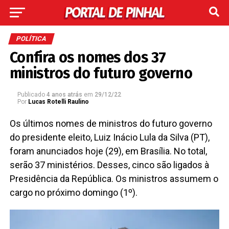
POLÍTICA
Confira os nomes dos 37
ministros do futuro governo
Publicado
4 anos atrás
em
29/12/22
Por
Lucas Rotelli Raulino
Os últimos nomes de ministros do futuro governo
do presidente eleito, Luiz Inácio Lula da Silva (PT),
foram anunciados hoje (29), em Brasília. No total,
serão 37 ministérios. Desses, cinco são ligados à
Presidência da República. Os ministros assumem o
cargo no próximo domingo (1º).