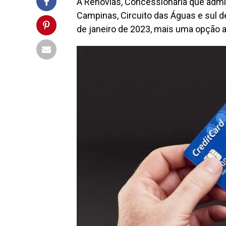
A Renovias, Concessionária que admin
Campinas, Circuito das Águas e sul de 
de janeiro de 2023, mais uma opção a