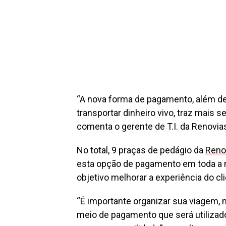
“A nova forma de pagamento, além de 
transportar dinheiro vivo, traz mais 
comenta o gerente de T.I. da Renovias,
No total, 9 praças de pedágio da
Reno
esta opção de pagamento em toda a m
objetivo melhorar a experiência do 
“É importante organizar sua viagem, m
meio de pagamento que será utilizado