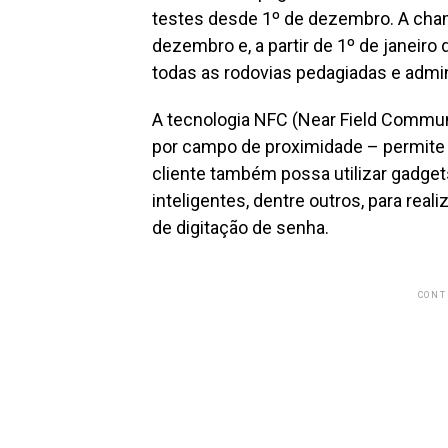
testes desde 1º de dezembro. A cha
dezembro e, a partir de 1º de janeir
todas as rodovias pedagiadas e admin
A tecnologia NFC (Near Field Commu
por campo de proximidade – permite q
cliente também possa utilizar gadgets
inteligentes, dentre outros, para re
de digitação de senha.
CONT