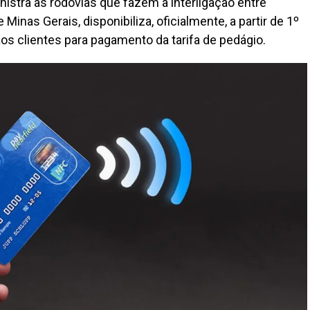
istra as rodovias que fazem a interligação entre
Minas Gerais, disponibiliza, oficialmente, a partir de 1º
os clientes para pagamento da tarifa de pedágio.