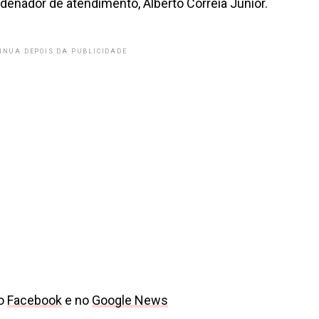
rdenador de atendimento, Alberto Correia Junior.
INUA DEPOIS DA PUBLICIDADE
no
Facebook
e no
Google News