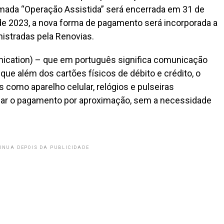
mada “Operação Assistida” será encerrada em 31 de
o de 2023, a nova forma de pagamento será incorporada a
istradas pela Renovias.
nication) – que em português significa comunicação
ue além dos cartões físicos de débito e crédito, o
 como aparelho celular, relógios e pulseiras
alizar o pagamento por aproximação, sem a necessidade
INUA DEPOIS DA PUBLICIDADE