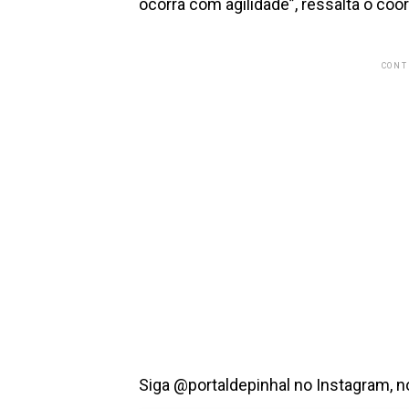
ocorra com agilidade”, ressalta o coo
CONT
Siga @portaldepinhal no Instagram, 