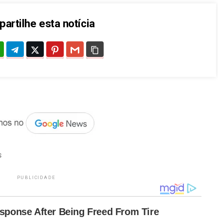
artilhe esta notícia
S
PUBLICIDADE