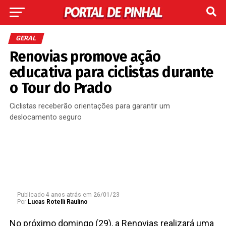
GERAL
Renovias promove ação
educativa para ciclistas durante
o Tour do Prado
Ciclistas receberão orientações para garantir um
deslocamento seguro
Publicado
4 anos atrás
em
26/01/23
Por
Lucas Rotelli Raulino
No próximo domingo (29), a
Renovias
realizará uma