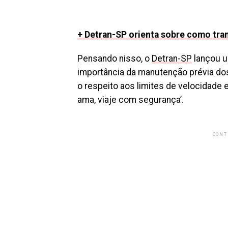
+ Detran-SP orienta sobre como tra
Pensando nisso, o
Detran-SP
lançou u
importância da manutenção prévia dos 
o respeito aos limites de velocidade 
ama, viaje com segurança’.
CONT