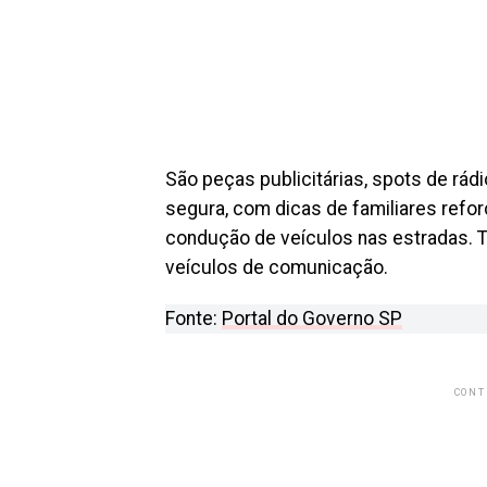
São peças publicitárias, spots de rád
segura, com dicas de familiares refo
condução de veículos nas estradas. 
veículos de comunicação.
Fonte:
Portal do Governo SP
CONT