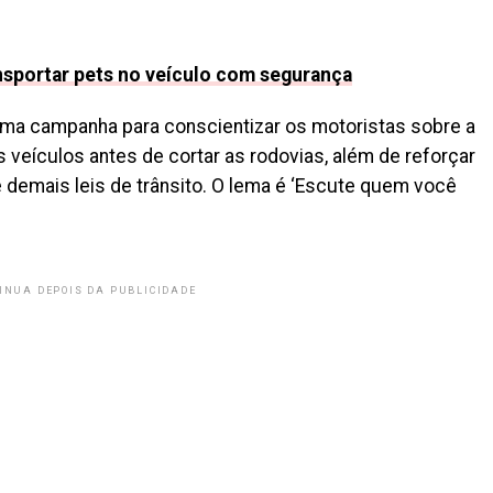
nsportar pets no veículo com segurança
ma campanha para conscientizar os motoristas sobre a
veículos antes de cortar as rodovias, além de reforçar
e demais leis de trânsito. O lema é ‘Escute quem você
INUA DEPOIS DA PUBLICIDADE