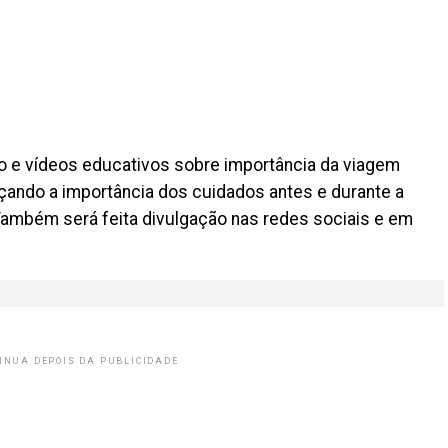
io e vídeos educativos sobre importância da viagem
rçando a importância dos cuidados antes e durante a
Também será feita divulgação nas redes sociais e em
INUA DEPOIS DA PUBLICIDADE