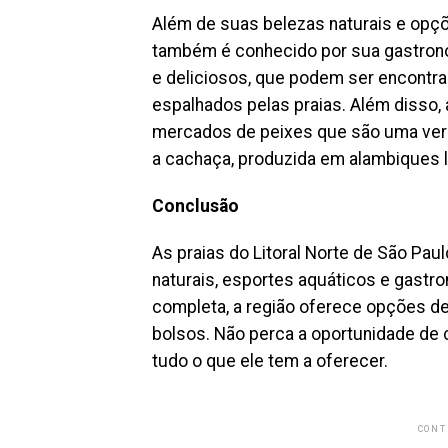
Além de suas belezas naturais e opçõ
também é conhecido por sua gastrono
e deliciosos, que podem ser encontr
espalhados pelas praias. Além disso, 
mercados de peixes que são uma verda
a cachaça, produzida em alambiques l
Conclusão
As praias do Litoral Norte de São Pa
naturais, esportes aquáticos e gastro
completa, a região oferece opções de
bolsos. Não perca a oportunidade de c
tudo o que ele tem a oferecer.
CONT