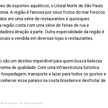
es de esportes aquáticos, o Litoral Norte de São Paulo
mia. A região é famosa por seus frutos do mar frescos
ados em uma série de restaurantes e quiosques
a região conta com uma série de feiras de rua e
deira atração à parte. Outra especialidade da região é
ocais e vendida em diversas lojas e restaurantes.
ulo são um destino imperdível para quem busca belezas
nomia de qualidade. Com uma infraestrutura turística
 hospedagem, transporte e lazer para todos os gostos e
onhecer esse paraíso na costa brasileira e desfrutar de
INUA DEPOIS DA PUBLICIDADE