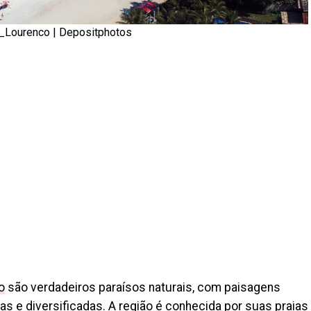
an_Lourenco |
Depositphotos
o
são verdadeiros paraísos naturais, com paisagens
as e diversificadas. A região é conhecida por suas praias