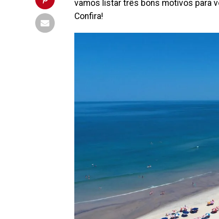
vamos listar três bons motivos para vo
Confira!