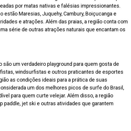
eadas por matas nativas e falésias impressionantes.
ão estão Maresias, Juquehy, Cambury, Boiçucanga e
ridades e atrações. Além das praias, a região conta com
e uma série de outras atrações naturais que encantam os
ulo são um verdadeiro playground para quem gosta de
rfistas, windsurfistas e outros praticantes de esportes
ião as condições ideais para a prática de suas
considerada um dos melhores picos de surfe do Brasil,
ível para quem curte velejar. Além disso, a região
 paddle, jet ski e outras atividades que garantem