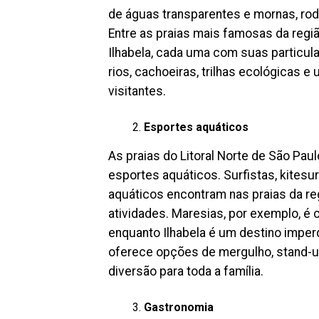
de águas transparentes e mornas, rod
Entre as praias mais famosas da regi
Ilhabela, cada uma com suas particula
rios, cachoeiras, trilhas ecológicas 
visitantes.
Esportes aquáticos
As praias do Litoral Norte de São Pa
esportes aquáticos. Surfistas, kitesu
aquáticos encontram nas praias da reg
atividades. Maresias, por exemplo, é 
enquanto Ilhabela é um destino imperd
oferece opções de mergulho, stand-up
diversão para toda a família.
Gastronomia